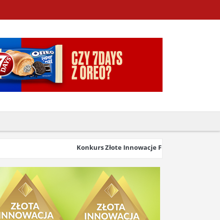
Konkurs Złote Innowacje FMCG & Retail 2026 wys