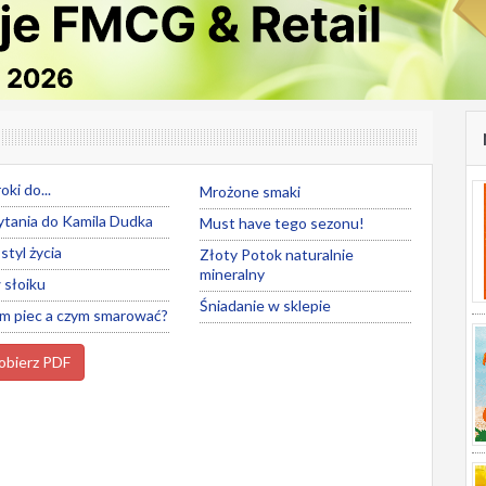
oki do...
Mrożone smaki
ytania do Kamila Dudka
Must have tego sezonu!
 styl życia
Złoty Potok naturalnie
mineralny
 słoiku
Śniadanie w sklepie
m piec a czym smarować?
bierz PDF