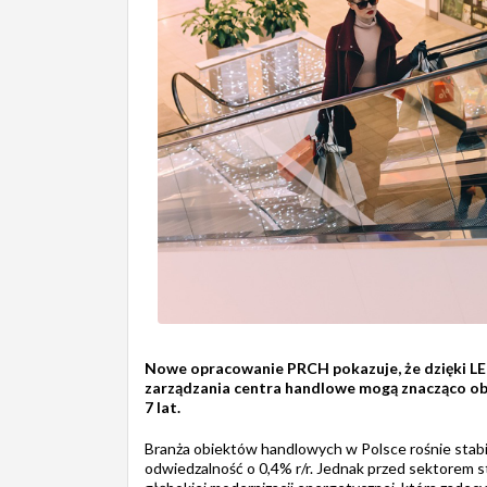
Nowe opracowanie PRCH pokazuje, że dzięki LE
zarządzania centra handlowe mogą znacząco obni
7 lat.
Branża obiektów handlowych w Polsce rośnie stabiln
odwiedzalność o 0,4% r/r. Jednak przed sektorem s