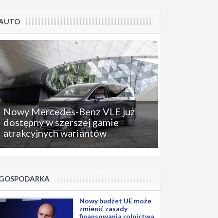
AUTO
Nowy Mercedes-Benz VLE już
dostępny w szerszej gamie
atrakcyjnych wariantów
GOSPODARKA
Nowy budżet UE może
zmienić zasady
finansowania rolnictwa