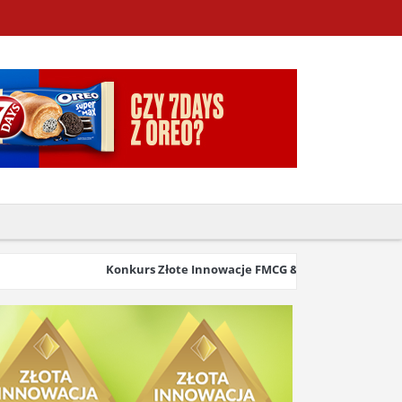
Konkurs Złote Innowacje FMCG & Retail 2026 wystartow