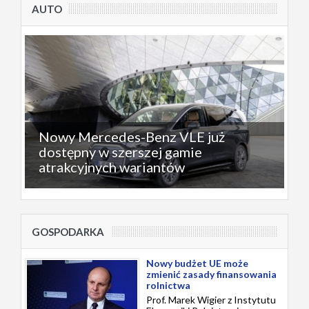
AUTO
Nowy Mercedes-Benz VLE już
dostępny w szerszej gamie
atrakcyjnych wariantów
GOSPODARKA
Nowy budżet UE może
zmienić zasady finansowania
rolnictwa
Prof. Marek Wigier z Instytutu