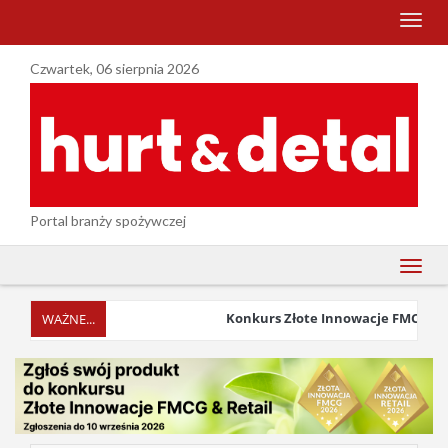
menu
Czwartek, 06 sierpnia 2026
Portal branży spożywczej
menu
Konkurs Złote Innowacje FMCG & Ret