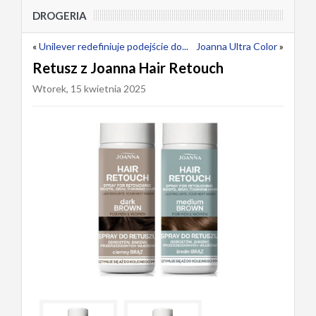
DROGERIA
«
Unilever redefiniuje podejście do...
Joanna Ultra Color
»
Retusz z Joanna Hair Retouch
Wtorek, 15 kwietnia 2025