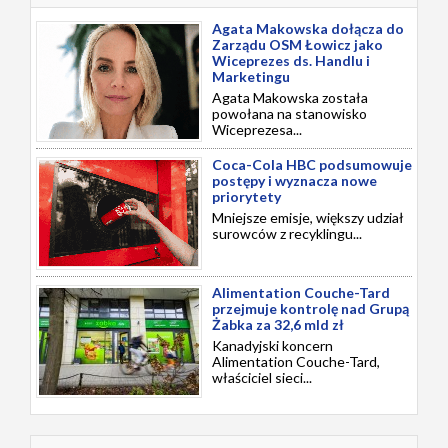
Agata Makowska dołącza do
Zarządu OSM Łowicz jako
Wiceprezes ds. Handlu i
Marketingu
Agata Makowska została
powołana na stanowisko
Wiceprezesa...
Coca-Cola HBC podsumowuje
postępy i wyznacza nowe
priorytety
Mniejsze emisje, większy udział
surowców z recyklingu...
Alimentation Couche-Tard
przejmuje kontrolę nad Grupą
Żabka za 32,6 mld zł
Kanadyjski koncern
Alimentation Couche-Tard,
właściciel sieci...