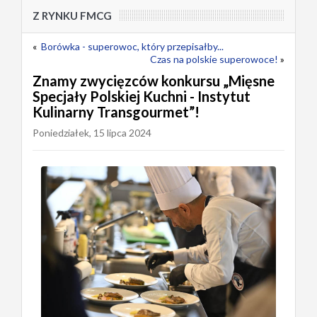
Z RYNKU FMCG
«
Borówka - superowoc, który przepisałby...
Czas na polskie superowoce!
»
Znamy zwycięzców konkursu „Mięsne
Specjały Polskiej Kuchni - Instytut
Kulinarny Transgourmet”!
Poniedziałek, 15 lipca 2024