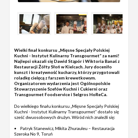
Wielki finał konkursu „Mięsne Specjały Polskiej
Kuchni - Instytut Kulinarny Transgourmet” za nami!
Najlepsi okazali się Dawid Stąpór i Wiktoria Banaś z
Restauracji Żółty Słoń w Kielcach. Jury doceniło
kunszt i kreatywność kucharzy, którzy przygotowali
roladkę cielęcą z farszem krewetkowym.
Organizatorem wydarzenia jest Ogólnopolskie
Stowarzyszenie Szefów Kuchni i Cukierni oraz
Transgourmet Foodservice i Selgros HoReCa.
Do wielkiego finału konkursu „Mięsne Specjały Polskiej
Kuchni - Instytut Kulinarny Transgourmet” dostało się
sześć dwuosobowych drużyn. Wśród nich znaleźli się:
• Patryk Stanewicz, Mikita Zhurauleu – Restauracja
Szeroka No 9, Toruń