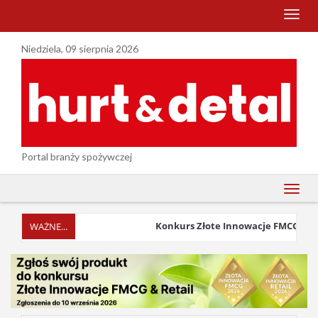
menu
Niedziela, 09 sierpnia 2026
Portal branży spożywczej
menu
Konkurs Złote Innowacje FMCG & Retai