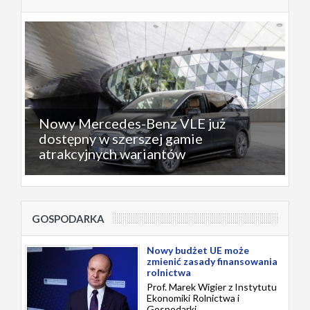
Nowy Mercedes-Benz VLE już
dostępny w szerszej gamie
atrakcyjnych wariantów
GOSPODARKA
Nowy budżet UE może
zmienić zasady finansowania
rolnictwa
Prof. Marek Wigier z Instytutu
Ekonomiki Rolnictwa i
Gospodarki...