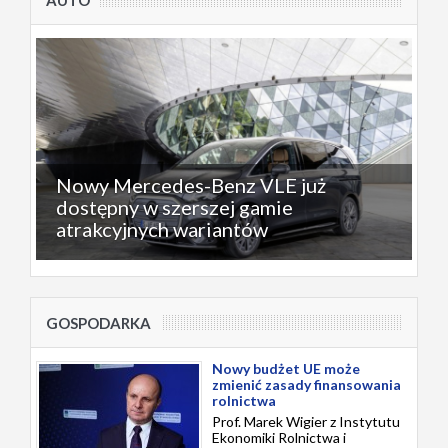
Nowy Mercedes-Benz VLE już
dostępny w szerszej gamie
atrakcyjnych wariantów
GOSPODARKA
Nowy budżet UE może
zmienić zasady finansowania
rolnictwa
Prof. Marek Wigier z Instytutu
Ekonomiki Rolnictwa i