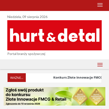
menu
Niedziela, 09 sierpnia 2026
Portal branży spożywczej
menu
Konkurs Złote Innowacje FMCG & Retai