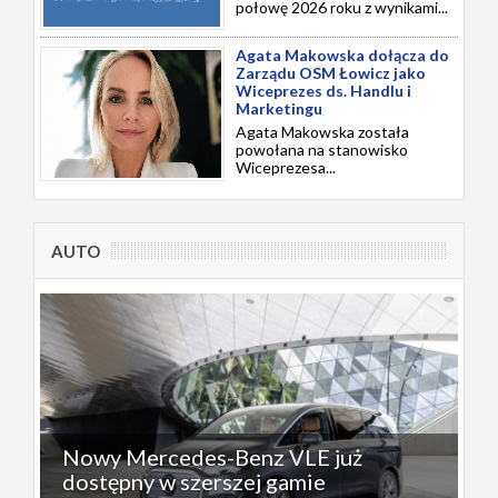
połowę 2026 roku z wynikami...
Agata Makowska dołącza do
Zarządu OSM Łowicz jako
Wiceprezes ds. Handlu i
Marketingu
Agata Makowska została
powołana na stanowisko
Wiceprezesa...
AUTO
Nowy Mercedes-Benz VLE już
dostępny w szerszej gamie