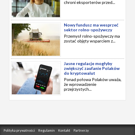
chroni eksporterów przed...
Nowy fundusz ma wesprzeć
sektor rolno-spożywczy
Przemysł rolno-spożywczy ma
zostać objęty wsparciem z...
Jasne regulacje mogłyby
zwiększyć zaufanie Polaków
do kryptowalut
Ponad połowa Polaków uważa,
że wprowadzenie
przejrzystych...
Polityka prywatności
Regulamin
Kontakt
Partnerzy