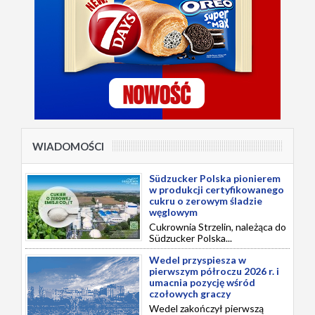
WIADOMOŚCI
Südzucker Polska pionierem
w produkcji certyfikowanego
cukru o zerowym śladzie
węglowym
Cukrownia Strzelin, należąca do
Südzucker Polska...
Wedel przyspiesza w
pierwszym półroczu 2026 r. i
umacnia pozycję wśród
czołowych graczy
Wedel zakończył pierwszą