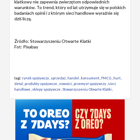
klatkowy nie zapewnia zwierzętom odpowiednich
warunków. To trend, który od lat utrzymuje się w polskich
badaniach opinii i z którym sieci handlowe wyraźnie się
dziś liczą.
Źródło: Stowarzyszeniu Otwarte Klatki
Fot: Pixabay
tagi:
rynek spożywczy
,
sprzedaż
,
handel
,
konsument
,
FMCG
,
hurt
,
detal
,
produkty spożywcze
,
nowości
,
przemysł spożywczy
,
sieci
handlowe
,
sklepy spożywcze
,
Stowarzyszeniu Otwarte Klatki
,