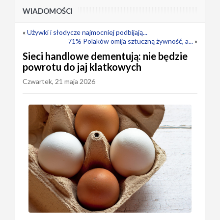
WIADOMOŚCI
«
Używki i słodycze najmocniej podbijają...
71% Polaków omija sztuczną żywność, a...
»
Sieci handlowe dementują: nie będzie
powrotu do jaj klatkowych
Czwartek, 21 maja 2026