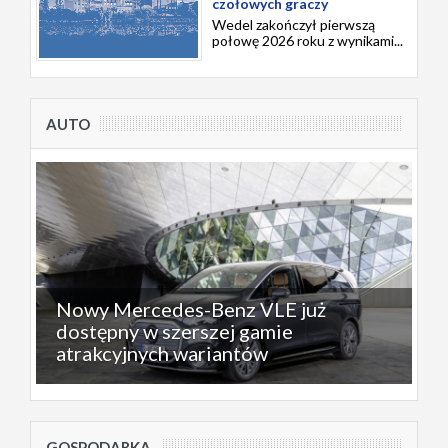
czołowych graczy
Wedel zakończył pierwszą
połowę 2026 roku z wynikami...
AUTO
Nowy Mercedes-Benz VLE już
dostępny w szerszej gamie
atrakcyjnych wariantów
GOSPODARKA