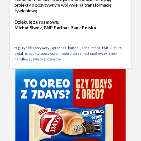
projekty o pozytywnym wpływie na transformację
żywieniową.
Dziękuję za rozmowę.
Michał Siwek, BNP Paribas Bank Polska
tagi:
rynek spożywczy
,
sprzedaż
,
handel
,
konsument
,
FMCG
,
hurt
,
detal
,
produkty spożywcze
,
nowości
,
przemysł spożywczy
,
sieci
handlowe
,
sklepy spożywcze
,