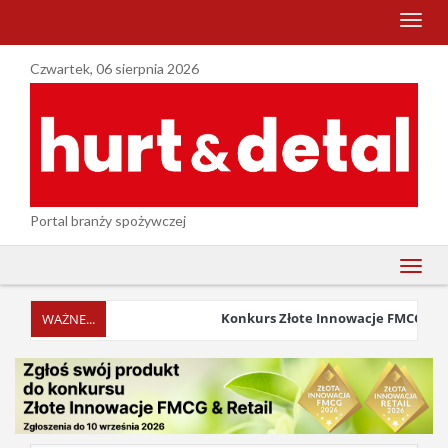
menu
Czwartek, 06 sierpnia 2026
Portal branży spożywczej
menu
Konkurs Złote Innowacje FMCG & Retai