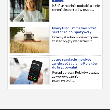
handlu?
KSeF uszczelnia podatki, ale nie
chroni eksporterów przed...
Nowy fundusz ma wesprzeć
sektor rolno-spożywczy
Przemysł rolno-spożywczy ma
zostać objęty wsparciem z...
Jasne regulacje mogłyby
zwiększyć zaufanie Polaków
do kryptowalut
Ponad połowa Polaków uważa,
że wprowadzenie
przejrzystych...