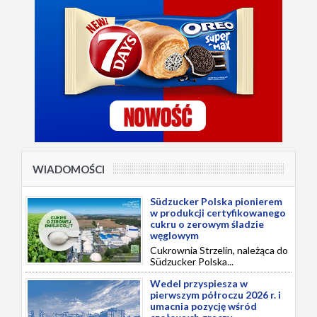
WIADOMOŚCI
Südzucker Polska pionierem
w produkcji certyfikowanego
cukru o zerowym śladzie
węglowym
Cukrownia Strzelin, należąca do
Südzucker Polska...
Wedel przyspiesza w
pierwszym półroczu 2026 r. i
umacnia pozycję wśród