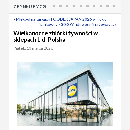
Z RYNKU FMCG
«
Mlekpol na targach FOODEX JAPAN 2026 w Tokio
Naukowcy z SGGW udowodnili przewagi...
»
Wielkanocne zbiórki żywności w
sklepach Lidl Polska
Piątek, 13 marca 2026