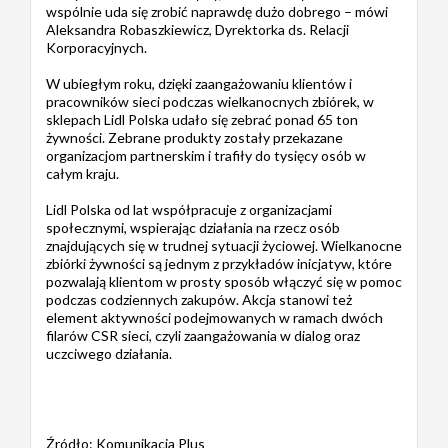
wspólnie uda się zrobić naprawdę dużo dobrego – mówi
Aleksandra Robaszkiewicz, Dyrektorka ds. Relacji
Korporacyjnych.
W ubiegłym roku, dzięki zaangażowaniu klientów i
pracowników sieci podczas wielkanocnych zbiórek, w
sklepach Lidl Polska udało się zebrać ponad 65 ton
żywności. Zebrane produkty zostały przekazane
organizacjom partnerskim i trafiły do tysięcy osób w
całym kraju.
Lidl Polska od lat współpracuje z organizacjami
społecznymi, wspierając działania na rzecz osób
znajdujących się w trudnej sytuacji życiowej. Wielkanocne
zbiórki żywności są jednym z przykładów inicjatyw, które
pozwalają klientom w prosty sposób włączyć się w pomoc
podczas codziennych zakupów. Akcja stanowi też
element aktywności podejmowanych w ramach dwóch
filarów CSR sieci, czyli zaangażowania w dialog oraz
uczciwego działania.
Źródło: Komunikacja Plus