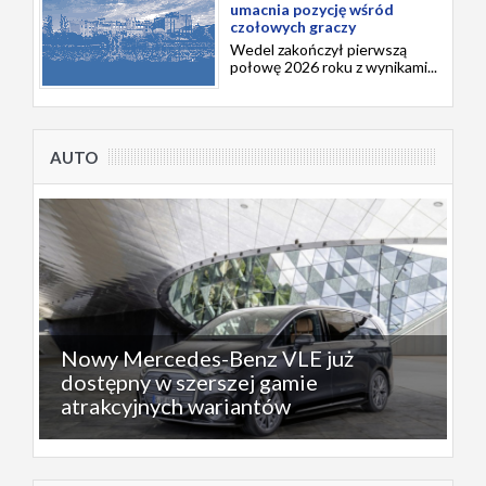
umacnia pozycję wśród
czołowych graczy
Wedel zakończył pierwszą
połowę 2026 roku z wynikami...
AUTO
Nowy Mercedes-Benz VLE już
dostępny w szerszej gamie
atrakcyjnych wariantów