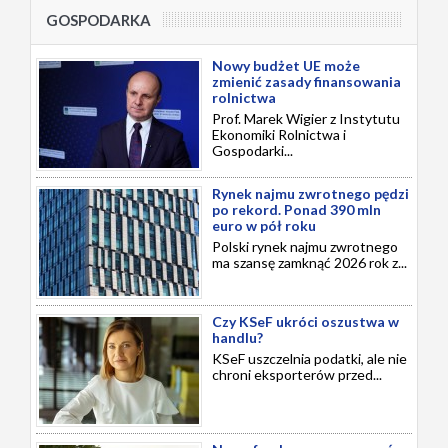
GOSPODARKA
Nowy budżet UE może
zmienić zasady finansowania
rolnictwa
Prof. Marek Wigier z Instytutu
Ekonomiki Rolnictwa i
Gospodarki...
Rynek najmu zwrotnego pędzi
po rekord. Ponad 390 mln
euro w pół roku
Polski rynek najmu zwrotnego
ma szansę zamknąć 2026 rok z...
Czy KSeF ukróci oszustwa w
handlu?
KSeF uszczelnia podatki, ale nie
chroni eksporterów przed...