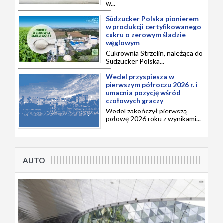
w...
Südzucker Polska pionierem
w produkcji certyfikowanego
cukru o zerowym śladzie
węglowym
Cukrownia Strzelin, należąca do
Südzucker Polska...
Wedel przyspiesza w
pierwszym półroczu 2026 r. i
umacnia pozycję wśród
czołowych graczy
Wedel zakończył pierwszą
połowę 2026 roku z wynikami...
AUTO