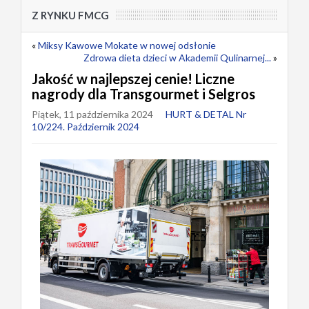
Z RYNKU FMCG
«
Miksy Kawowe Mokate w nowej odsłonie
Zdrowa dieta dzieci w Akademii Qulinarnej...
»
Jakość w najlepszej cenie! Liczne
nagrody dla Transgourmet i Selgros
Piątek, 11 października 2024
HURT & DETAL Nr
10/224. Październik 2024