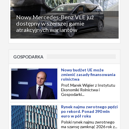
Nowy Mercedes-Benz VLE już
dostępny w szerszej gamie
atrakcyjnych wariantów
GOSPODARKA
Nowy budżet UE może
zmienić zasady finansowania
rolnictwa
Prof. Marek Wigier z Instytutu
Ekonomiki Rolnictwa i
Gospodarki...
Rynek najmu zwrotnego pędzi
po rekord. Ponad 390 mln
euro w pół roku
Polski rynek najmu zwrotnego
ma szansę zamknąć 2026 rok z...