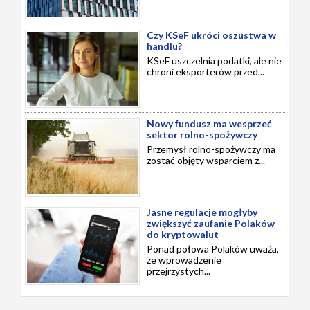
Czy KSeF ukróci oszustwa w
handlu?
KSeF uszczelnia podatki, ale nie
chroni eksporterów przed...
Nowy fundusz ma wesprzeć
sektor rolno-spożywczy
Przemysł rolno-spożywczy ma
zostać objęty wsparciem z...
Jasne regulacje mogłyby
zwiększyć zaufanie Polaków
do kryptowalut
Ponad połowa Polaków uważa,
że wprowadzenie
przejrzystych...