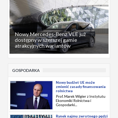
Nowy Mercedes-Benz VLE już
dostępny w szerszej gamie
atrakcyjnych wariantów
GOSPODARKA
Nowy budżet UE może
zmienić zasady finansowania
rolnictwa
Prof. Marek Wigier z Instytutu
Ekonomiki Rolnictwa i
Gospodarki...
Rynek najmu zwrotnego pędzi