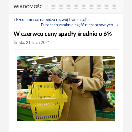
WIADOMOŚCI
«
E-commerce napędza rozwój transakcji...
Eurocash zamknie część nierentownych...
»
W czerwcu ceny spadły średnio o 6%
Środa, 21 lipca 2021