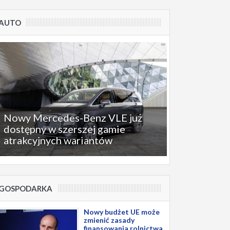
AUTO
Nowy Mercedes-Benz VLE już
dostępny w szerszej gamie
atrakcyjnych wariantów
GOSPODARKA
Nowy budżet UE może
zmienić zasady
finansowania rolnictwa