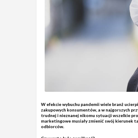
W efekcie wybuchu pandemii wiele branż ucier
zakupowych konsumentów, a w najgorszych przy
trudnej i nieznanej nikomu sytuacji wszelkie 
marketingowe musiały zmienić swój kierunek tak,
odbiorców.