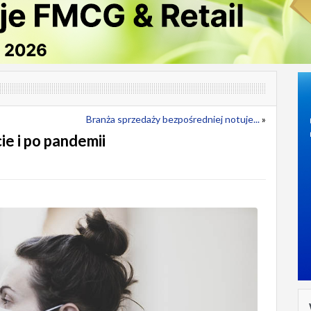
Branża sprzedaży bezpośredniej notuje...
»
ie i po pandemii