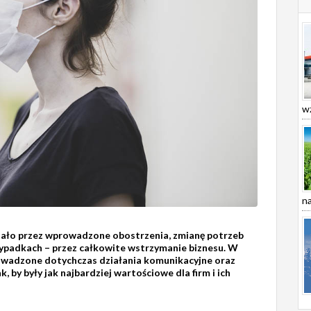
wz
na
piało przez wprowadzone obostrzenia, zmianę potrzeb
padkach – przez całkowite wstrzymanie biznesu. W
prowadzone dotychczas działania komunikacyjne oraz
 by były jak najbardziej wartościowe dla firm i ich