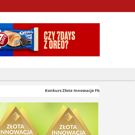
Konkurs Złote Innowacje FMCG & Retail 2026 wysta