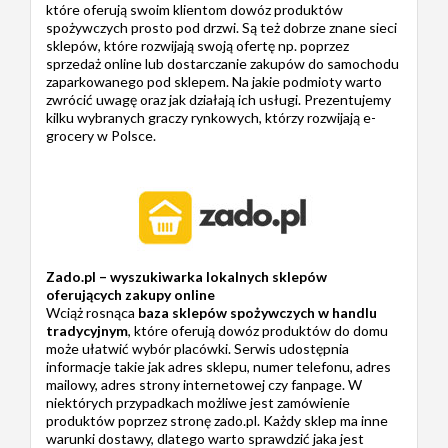
które oferują swoim klientom dowóz produktów
spożywczych prosto pod drzwi. Są też dobrze znane sieci
sklepów, które rozwijają swoją ofertę np. poprzez
sprzedaż online lub dostarczanie zakupów do samochodu
zaparkowanego pod sklepem. Na jakie podmioty warto
zwrócić uwagę oraz jak działają ich usługi. Prezentujemy
kilku wybranych graczy rynkowych, którzy rozwijają e-
grocery w Polsce.
Zado.pl – wyszukiwarka lokalnych sklepów
oferujących zakupy online
Wciąż rosnąca
baza sklepów spożywczych w handlu
tradycyjnym
, które oferują dowóz produktów do domu
może ułatwić wybór placówki. Serwis udostępnia
informacje takie jak adres sklepu, numer telefonu, adres
mailowy, adres strony internetowej czy fanpage. W
niektórych przypadkach możliwe jest zamówienie
produktów poprzez stronę zado.pl. Każdy sklep ma inne
warunki dostawy, dlatego warto sprawdzić jaka jest