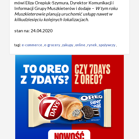
mówi Eliza Orepiuk-Szymura, Dyrektor Komunikacji i
Informacji Grupy Muszkieterów i dodaje –
W tym roku
Muszkieterowie planują uruchomić usługę nawet w
kilkudziesięciu kolejnych lokalizacjach
.
stan na: 24.04.2020
tagi:
e-commerce
,
e-grocery
,
zakupy
,
online
,
rynek
,
spożywczy
,