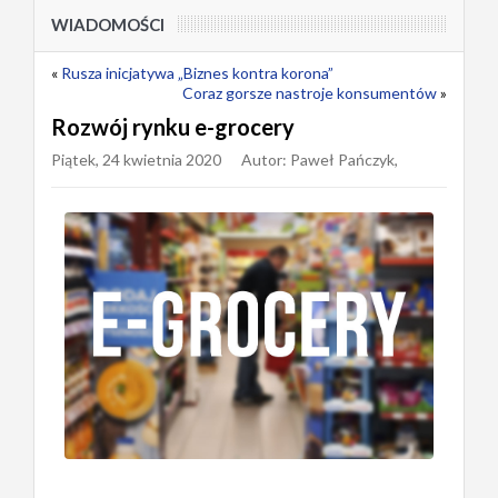
WIADOMOŚCI
«
Rusza inicjatywa „Biznes kontra korona”
Coraz gorsze nastroje konsumentów
»
Rozwój rynku e-grocery
Piątek, 24 kwietnia 2020
Autor: Paweł Pańczyk,