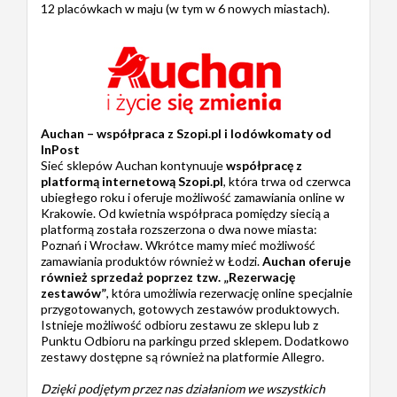
12 placówkach w maju (w tym w 6 nowych miastach).
Auchan – współpraca z Szopi.pl i lodówkomaty od
InPost
Sieć sklepów Auchan kontynuuje
współpracę z
platformą internetową Szopi.pl
, która trwa od czerwca
ubiegłego roku i oferuje możliwość zamawiania online w
Krakowie. Od kwietnia współpraca pomiędzy siecią a
platformą została rozszerzona o dwa nowe miasta:
Poznań i Wrocław. Wkrótce mamy mieć możliwość
zamawiania produktów również w Łodzi.
Auchan oferuje
również sprzedaż poprzez tzw. „Rezerwację
zestawów”
, która umożliwia rezerwację online specjalnie
przygotowanych, gotowych zestawów produktowych.
Istnieje możliwość odbioru zestawu ze sklepu lub z
Punktu Odbioru na parkingu przed sklepem. Dodatkowo
zestawy dostępne są również na platformie Allegro.
Dzięki podjętym przez nas działaniom we wszystkich