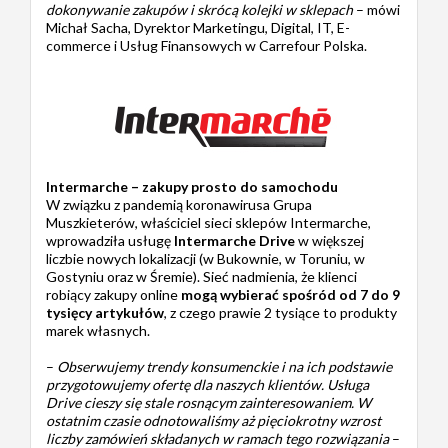
dokonywanie zakupów i skrócą kolejki w sklepach
– mówi
Michał Sacha, Dyrektor Marketingu, Digital, IT, E-
commerce i Usług Finansowych w Carrefour Polska.
Intermarche – zakupy prosto do samochodu
W związku z pandemią koronawirusa Grupa
Muszkieterów, właściciel sieci sklepów Intermarche,
wprowadziła usługę
Intermarche Drive
w większej
liczbie nowych lokalizacji (w Bukownie, w Toruniu, w
Gostyniu oraz w Śremie). Sieć nadmienia, że klienci
robiący zakupy online
mogą wybierać spośród od 7 do 9
tysięcy artykułów
, z czego prawie 2 tysiące to produkty
marek własnych.
–
Obserwujemy trendy konsumenckie i na ich podstawie
przygotowujemy ofertę dla naszych klientów. Usługa
Drive cieszy się stale rosnącym zainteresowaniem. W
ostatnim czasie odnotowaliśmy aż pięciokrotny wzrost
liczby zamówień składanych w ramach tego rozwiązania
–