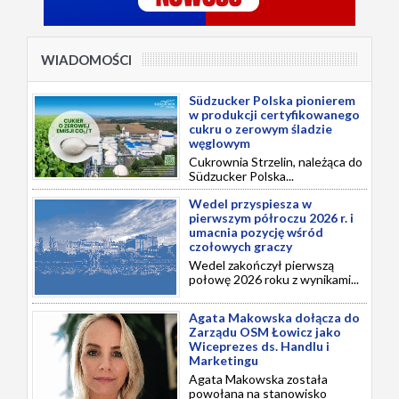
WIADOMOŚCI
Südzucker Polska pionierem
w produkcji certyfikowanego
cukru o zerowym śladzie
węglowym
Cukrownia Strzelin, należąca do
Südzucker Polska...
Wedel przyspiesza w
pierwszym półroczu 2026 r. i
umacnia pozycję wśród
czołowych graczy
Wedel zakończył pierwszą
połowę 2026 roku z wynikami...
Agata Makowska dołącza do
Zarządu OSM Łowicz jako
Wiceprezes ds. Handlu i
Marketingu
Agata Makowska została
powołana na stanowisko