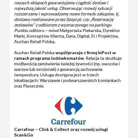
naszych sklepach gwarantujemy ciągłość dostaw i
najwyższą jakość usług. Obserwując rozwój sytuacji
rozszerzamy i wprowadzamy nowe formuły zakupów, tj.
dostawy realizowane przez Szopi.pl, czy „Rezerwację
zestawów” z odbiorem z wyznaczonego na parkingu
Punktu odbioru
– mówi Małgorzata Piekarska, Dyrektor
Marki, Konceptów Klienta, Data, Digital, SI i Projektów,
Auchan Retail Polska.
Auchan Retail Polska
współpracuje z firmą InPost
w
ramach programu lodówkomatów
. Relacja ta skutkuje
możliwością zamówienia świeżej żywności (np. owoców i
warzyw lub mrożonek) z gwarancją zachowania
temperatury. Usługa dostępna jest w trzech
lokalizacjach: Warszawie i podwarszawskich Łomiankach
oraz Piasecznie.
Carrefour – Click & Collect oraz rozwój usługi
Scan&Go