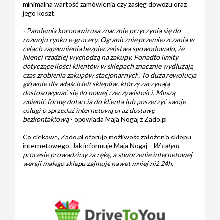
minimalna wartość zamówienia czy zasięg dowozu oraz
jego koszt.
- Pandemia koronawirusa znacznie przyczynia się do
rozwoju rynku e-grocery. Ogranicznie przemieszczania w
celach zapewnienia bezpieczeństwa spowodowało, że
klienci rzadziej wychodzą na zakupy. Ponadto limity
dotyczące ilości klientów w sklepach znacznie wydłużają
czas zrobienia zakupów stacjonarnych. To duża rewolucja
głównie dla właścicieli sklepów, którzy zaczynają
dostosowywać się do nowej rzeczywistości. Muszą
zmienić formę dotarcia do klienta lub poszerzyć swoje
usługi o sprzedaż internetową oraz dostawę
bezkontaktową
- opowiada Maja Nogaj z Zado.pl
Co ciekawe, Zado.pl oferuje możliwość założenia sklepu
internetowego. Jak informuje Maja Nogaj -
W całym
procesie prowadzimy za rękę, a stworzenie internetowej
wersji małego sklepu zajmuje nawet mniej niż 24h.