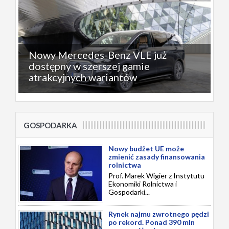
Nowy Mercedes-Benz VLE już
dostępny w szerszej gamie
atrakcyjnych wariantów
GOSPODARKA
Nowy budżet UE może
zmienić zasady finansowania
rolnictwa
Prof. Marek Wigier z Instytutu
Ekonomiki Rolnictwa i
Gospodarki...
Rynek najmu zwrotnego pędzi
po rekord. Ponad 390 mln