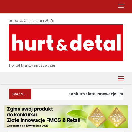
menu
Sobota, 08 sierpnia 2026
Portal branży spożywczej
menu
Konkurs Złote Innowacje FMCG & Ret