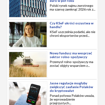
euro w pół roku
Polski rynek najmu zwrotnego
ma szansę zamknąć 2026 rok z...
Czy KSeF ukróci oszustwa w
handlu?
KSeF uszczelnia podatki, ale nie
chroni eksporterów przed...
Nowy fundusz ma wesprzeć
sektor rolno-spożywczy
Przemysł rolno-spożywczy ma
zostać objęty wsparciem z...
Jasne regulacje mogłyby
zwiększyć zaufanie Polaków
do kryptowalut
Ponad połowa Polaków uważa,
że wprowadzenie
przejrzystych...