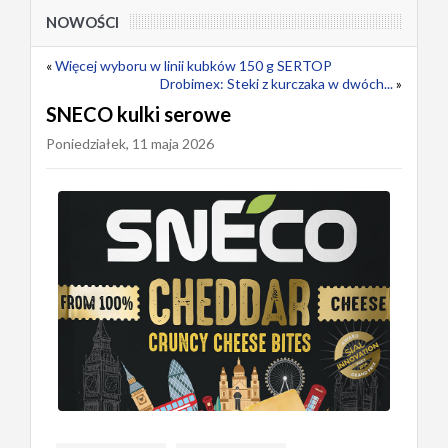
NOWOŚCI
«
Więcej wyboru w linii kubków 150 g SERTOP
Drobimex: Steki z kurczaka w dwóch...
»
SNECO kulki serowe
Poniedziałek, 11 maja 2026