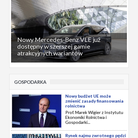
Nowy Mercedes-Benz VLE już
dostępny w szerszej gamie
atrakcyjnych wariantów
GOSPODARKA
Nowy budżet UE może
zmienić zasady finansowania
rolnictwa
Prof. Marek Wigier z Instytutu
Ekonomiki Rolnictwa i
Gospodarki...
Rynek najmu zwrotnego pędzi