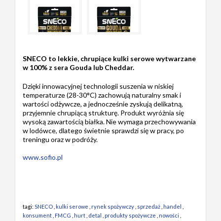
SNECO to lekkie, chrupiące kulki serowe wytwarzane
w 100% z sera Gouda lub Cheddar.
Dzięki innowacyjnej technologii suszenia w niskiej
temperaturze (28-30°C) zachowują naturalny smak i
wartości odżywcze, a jednocześnie zyskują delikatną,
przyjemnie chrupiącą strukturę. Produkt wyróżnia się
wysoką zawartością białka. Nie wymaga przechowywania
w lodówce, dlatego świetnie sprawdzi się w pracy, po
treningu oraz w podróży.
www.sofio.pl
tagi:
SNECO
,
kulki serowe
,
rynek spożywczy
,
sprzedaż
,
handel
,
konsument
,
FMCG
,
hurt
,
detal
,
produkty spożywcze
,
nowości
,