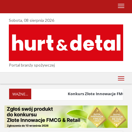
menu
Sobota, 08 sierpnia 2026
Portal branży spożywczej
menu
Konkurs Złote Innowacje FMCG & Ret