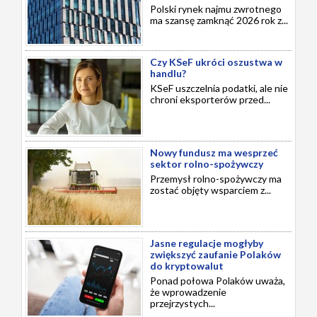
Polski rynek najmu zwrotnego
ma szansę zamknąć 2026 rok z...
Czy KSeF ukróci oszustwa w
handlu?
KSeF uszczelnia podatki, ale nie
chroni eksporterów przed...
Nowy fundusz ma wesprzeć
sektor rolno-spożywczy
Przemysł rolno-spożywczy ma
zostać objęty wsparciem z...
Jasne regulacje mogłyby
zwiększyć zaufanie Polaków
do kryptowalut
Ponad połowa Polaków uważa,
że wprowadzenie
przejrzystych...