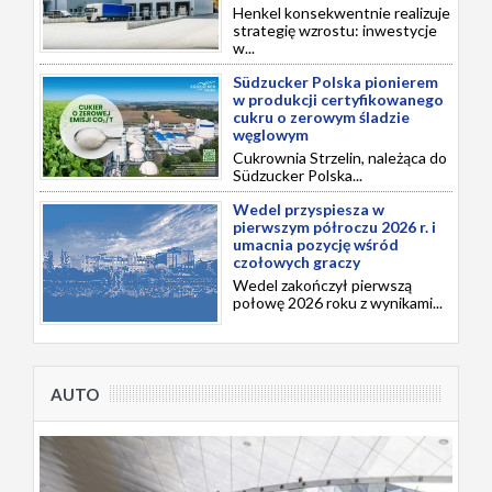
Henkel konsekwentnie realizuje
strategię wzrostu: inwestycje
w...
Südzucker Polska pionierem
w produkcji certyfikowanego
cukru o zerowym śladzie
węglowym
Cukrownia Strzelin, należąca do
Südzucker Polska...
Wedel przyspiesza w
pierwszym półroczu 2026 r. i
umacnia pozycję wśród
czołowych graczy
Wedel zakończył pierwszą
połowę 2026 roku z wynikami...
AUTO