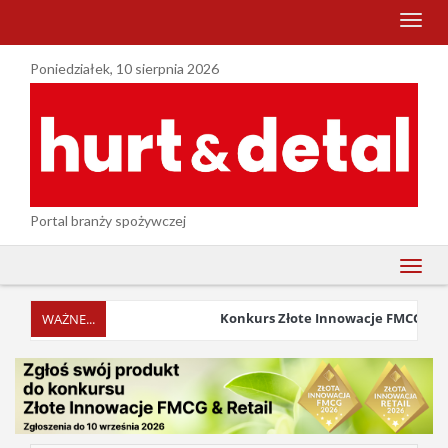
menu
Poniedziałek, 10 sierpnia 2026
Portal branży spożywczej
menu
Konkurs Złote Innowacje FMCG & Reta