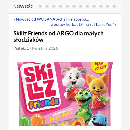
NOWOŚCI
«
Nowość od WOSANA Acha! – napój na...
Zestaw herbat Dilmah „Thank You”
»
Skillz Friends od ARGO dla małych
słodziaków
Piątek, 17 kwietnia 2026