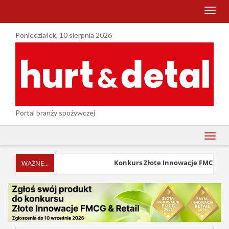
menu
Poniedziałek, 10 sierpnia 2026
Portal branży spożywczej
menu
Konkurs Złote Innowacje FMCG & Reta