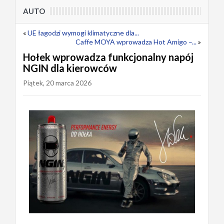
AUTO
«
UE łagodzi wymogi klimatyczne dla...
Caffe MOYA wprowadza Hot Amigo –...
»
Hołek wprowadza funkcjonalny napój
NGIN dla kierowców
Piątek, 20 marca 2026