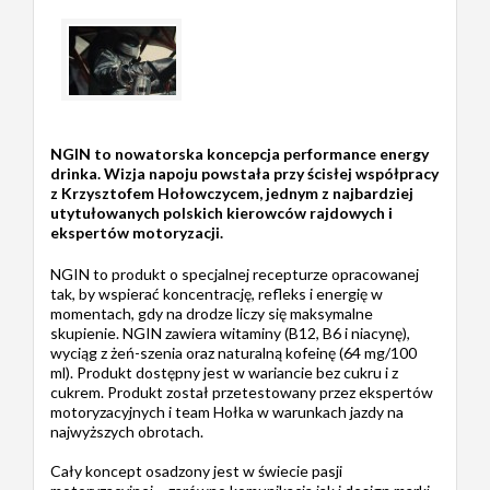
NGIN to nowatorska koncepcja performance energy
drinka. Wizja napoju powstała przy ścisłej współpracy
z Krzysztofem Hołowczycem, jednym z najbardziej
utytułowanych polskich kierowców rajdowych i
ekspertów motoryzacji.
NGIN to produkt o specjalnej recepturze opracowanej
tak, by wspierać koncentrację, refleks i energię w
momentach, gdy na drodze liczy się maksymalne
skupienie. NGIN zawiera witaminy (B12, B6 i niacynę),
wyciąg z żeń-szenia oraz naturalną kofeinę (64 mg/100
ml). Produkt dostępny jest w wariancie bez cukru i z
cukrem. Produkt został przetestowany przez ekspertów
motoryzacyjnych i team Hołka w warunkach jazdy na
najwyższych obrotach.
Cały koncept osadzony jest w świecie pasji