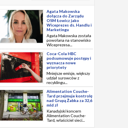
Agata Makowska
dołącza do Zarządu
OSM Łowicz jako
Wiceprezes ds. Handlu i
Marketingu
Agata Makowska została
powołana na stanowisko
Wiceprezesa...
Coca-Cola HBC
podsumowuje postępy i
wyznacza nowe
priorytety
Mniejsze emisje, większy
udział surowców z
recyklingu...
Alimentation Couche-
Tard przejmuje kontrolę
nad Grupą Żabka za 32,6
mld zł
Kanadyjski koncern
Alimentation Couche-
Tard, właściciel sieci...