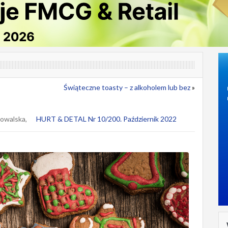
Świąteczne toasty – z alkoholem lub bez
»
owalska,
HURT & DETAL Nr 10/200. Październik 2022