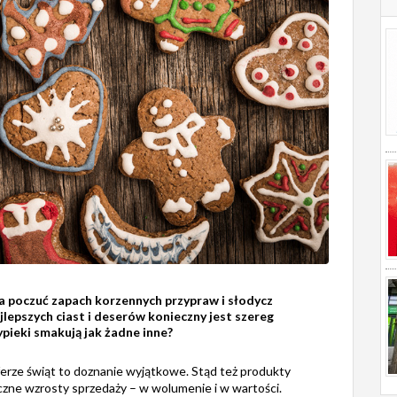
na poczuć zapach korzennych przypraw i słodycz
lepszych ciast i deserów konieczny jest szereg
pieki smakują jak żadne inne?
erze świąt to doznanie wyjątkowe. Stąd też produkty
zne wzrosty sprzedaży – w wolumenie i w wartości.