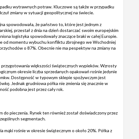
zypadku wytrawnych potraw. Kluczowe są także w przypadku
zuł zmiany w sytuacji geopolitycznej na świecie.
ojna spowodowała, że państwo to, które jest jednym z
kiej, przestał z dnia na dzień dostarczać swoim europejskim
dniona logistyka spowodowały znaczące braki w całej Europie.
ie od momentu wybuchu konfliktu zbrojnego we Wschodniej
 przychodów o 87%. Obecnie nie ma pespektyw na zmiany na
 do przygotowania większości świątecznych wypieków. Wzrosty
gicznym okresie liczba sprzedanych opakowań rośnie jedynie
 mkw. Dostępność w typowym sklepie spożywczym jest
ówkę. Jednak grudniowa półka nie zmienia się znacznie w
ość podobna jest przez cały rok.
do pieczenia. Rynek ten również został doświadczony przez
zczególnych segmentach.
a mąki rośnie w okresie świątecznym o około 20%. Półka z