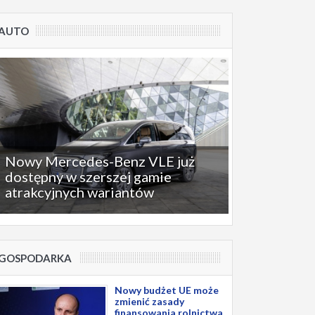
AUTO
Nowy Mercedes-Benz VLE już
dostępny w szerszej gamie
atrakcyjnych wariantów
GOSPODARKA
Nowy budżet UE może
zmienić zasady
finansowania rolnictwa