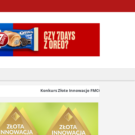
Konkurs Złote Innowacje FMCG & Retail 2026 wystartowa