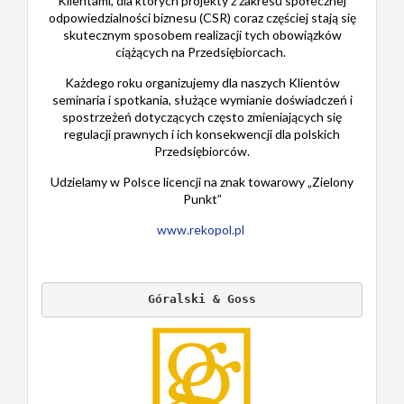
Klientami, dla których projekty z zakresu społecznej
odpowiedzialności biznesu (CSR) coraz częściej stają się
skutecznym sposobem realizacji tych obowiązków
ciążących na Przedsiębiorcach.
Każdego roku organizujemy dla naszych Klientów
seminaria i spotkania, służące wymianie doświadczeń i
spostrzeżeń dotyczących często zmieniających się
regulacji prawnych i ich konsekwencji dla polskich
Przedsiębiorców.
Udzielamy w Polsce licencji na znak towarowy „Zielony
Punkt”
www.rekopol.pl
Góralski & Goss