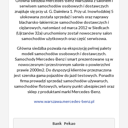
Główna siedziba Mercedes-Benz Warszawa z salonem i
serwisem samochodów osobowych i dostawczych
znajduje się przy ul. G. Daimlera 1. Przy ul. Inowłodzkiej 5
ulokowana została sprzedaż i serwis oraz naprawy
blacharsko-lakiernicze samochodów dostawczych i
ciężarowych, natomiast od marca 2012 w Siedlcach
(Ujrzanów 32a) uruchomiony został nowoczesny salon
samochodów użytkowych oraz część serwisowa.
Główna siedziba pozwala na ekspozycję pełnej palety
modeli samochodów osobowych i dostawczych.
Samochody Mercedes-Benz i smart prezentowane są w
nowoczesnym i przestronnym salonie o powierzchni
prawie 2000m2. Do dyspozycji klientów przeznaczona
jest szeroka gama pojazdów do jazd testowych. Ponadto
firma prowadzi sprzedaż samochodów używanych,
samochodów flotowych, własny punkt ubezpieczeń oraz
sklep z produktami marki Mercedes-Benz.
www.warszawa.mercedes-benz.pl
Bank Pekao