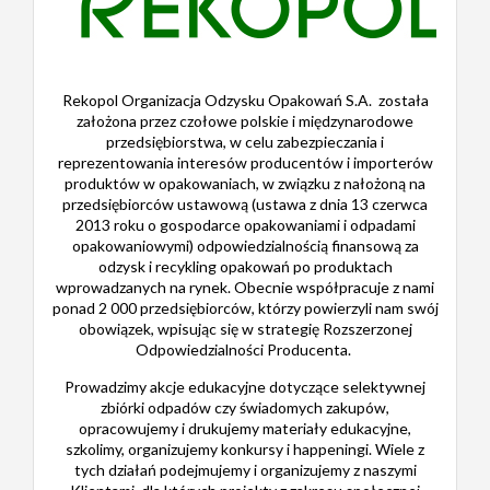
Rekopol Organizacja Odzysku Opakowań S.A. została
założona przez czołowe polskie i międzynarodowe
przedsiębiorstwa, w celu zabezpieczania i
reprezentowania interesów producentów i importerów
produktów w opakowaniach, w związku z nałożoną na
przedsiębiorców ustawową (ustawa z dnia 13 czerwca
2013 roku o gospodarce opakowaniami i odpadami
opakowaniowymi) odpowiedzialnością finansową za
odzysk i recykling opakowań po produktach
wprowadzanych na rynek. Obecnie współpracuje z nami
ponad 2 000 przedsiębiorców, którzy powierzyli nam swój
obowiązek, wpisując się w strategię Rozszerzonej
Odpowiedzialności Producenta.
Prowadzimy akcje edukacyjne dotyczące selektywnej
zbiórki odpadów czy świadomych zakupów,
opracowujemy i drukujemy materiały edukacyjne,
szkolimy, organizujemy konkursy i happeningi. Wiele z
tych działań podejmujemy i organizujemy z naszymi