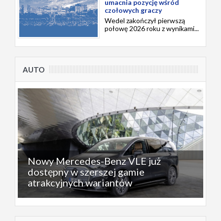
umacnia pozycję wśród
czołowych graczy
Wedel zakończył pierwszą
połowę 2026 roku z wynikami...
AUTO
Nowy Mercedes-Benz VLE już
dostępny w szerszej gamie
atrakcyjnych wariantów