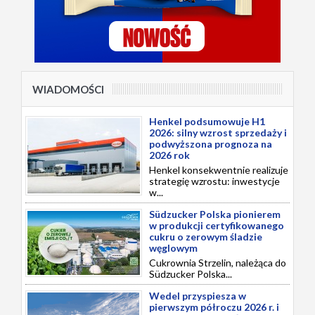
WIADOMOŚCI
Henkel podsumowuje H1
2026: silny wzrost sprzedaży i
podwyższona prognoza na
2026 rok
Henkel konsekwentnie realizuje
strategię wzrostu: inwestycje
w...
Südzucker Polska pionierem
w produkcji certyfikowanego
cukru o zerowym śladzie
węglowym
Cukrownia Strzelin, należąca do
Südzucker Polska...
Wedel przyspiesza w
pierwszym półroczu 2026 r. i