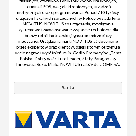
fiskalnych, czytników i drukarek kodów kreskowych,
terminali POS, wag elektronicznych, urządzeń
metrycznych oraz oprogramowania. Ponad 740 tysięcy
urządzeń fiskalnych sprzedanych w Polsce posiada logo
NOVITUS. NOVITUS to urządzenia, rozwiązania
systemowe i zaawansowane wsparcie techniczne dla
branży retail, hotelarskiej, gastronomicznej czy
medycznej. Urządzenia marki NOVITUS są doceniane
przez ekspertów oraz klientów, dzięki którym otrzymują
wiele nagród i wyróżnień, m.in. Godło Promocyjne „Teraz
Polska”, Dobry wzór, Euro Leader, Złoty Paragon czy
Innowacja Roku. Marka NOVITUS należy do COMP SA.
Varta