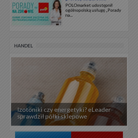
POLOmarket udostępnił
ogólnopolską usługę „Porady
na...
HANDEL
Izotoniki czy energetyki? eLeader
sprawdził półki sklepowe