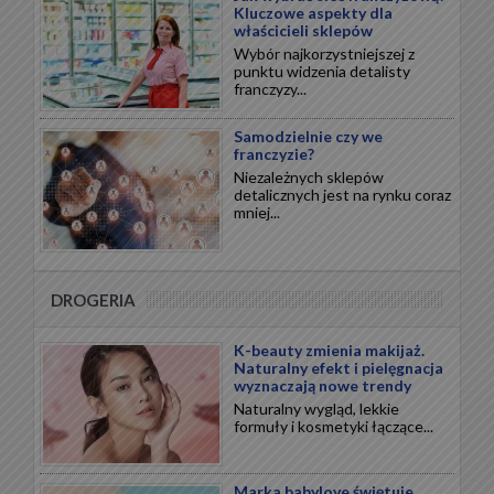
Kluczowe aspekty dla
właścicieli sklepów
Wybór najkorzystniejszej z
punktu widzenia detalisty
franczyzy...
Samodzielnie czy we
franczyzie?
Niezależnych sklepów
detalicznych jest na rynku coraz
mniej...
DROGERIA
K-beauty zmienia makijaż.
Naturalny efekt i pielęgnacja
wyznaczają nowe trendy
Naturalny wygląd, lekkie
formuły i kosmetyki łączące...
Marka babylove świętuje