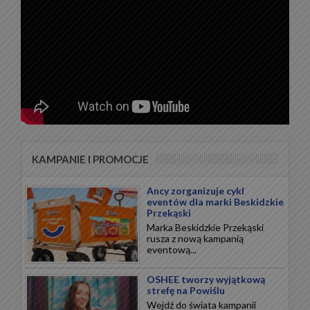
KAMPANIE I PROMOCJE
Ancy zorganizuje cykl
eventów dla marki Beskidzkie
Przekąski
Marka Beskidzkie Przekąski
rusza z nową kampanią
eventową...
OSHEE tworzy wyjątkową
strefę na Powiślu
Wejdź do świata kampanii