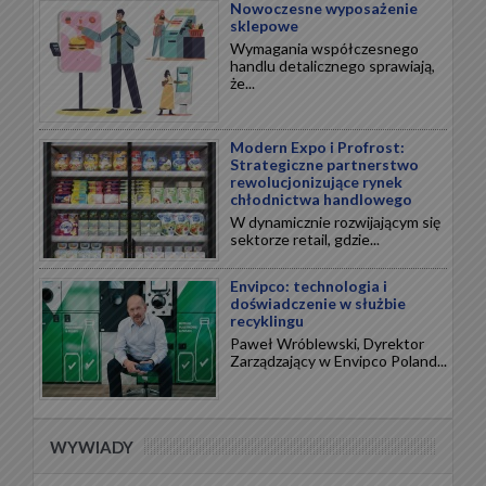
Nowoczesne wyposażenie
sklepowe
Wymagania współczesnego
handlu detalicznego sprawiają,
że...
Modern Expo i Profrost:
Strategiczne partnerstwo
rewolucjonizujące rynek
chłodnictwa handlowego
W dynamicznie rozwijającym się
sektorze retail, gdzie...
Envipco: technologia i
doświadczenie w służbie
recyklingu
Paweł Wróblewski, Dyrektor
Zarządzający w Envipco Poland...
WYWIADY