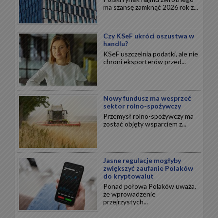
ma szansę zamknąć 2026 rok z...
Czy KSeF ukróci oszustwa w
handlu?
KSeF uszczelnia podatki, ale nie
chroni eksporterów przed...
Nowy fundusz ma wesprzeć
sektor rolno-spożywczy
Przemysł rolno-spożywczy ma
zostać objęty wsparciem z...
Jasne regulacje mogłyby
zwiększyć zaufanie Polaków
do kryptowalut
Ponad połowa Polaków uważa,
że wprowadzenie
przejrzystych...