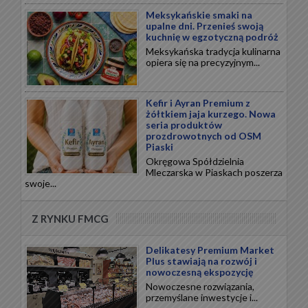
Meksykańskie smaki na
upalne dni. Przenieś swoją
kuchnię w egzotyczną podróż
Meksykańska tradycja kulinarna
opiera się na precyzyjnym...
Kefir i Ayran Premium z
żółtkiem jaja kurzego. Nowa
seria produktów
prozdrowotnych od OSM
Piaski
Okręgowa Spółdzielnia
Mleczarska w Piaskach poszerza
swoje...
Z RYNKU FMCG
Delikatesy Premium Market
Plus stawiają na rozwój i
nowoczesną ekspozycję
Nowoczesne rozwiązania,
przemyślane inwestycje i...