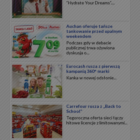
“Hydrate Your Dreams”....
Auchan oferuje tańsze
tankowanie przed upalnym
weekendem
Podczas gdy w debacie
publicznej trwa ożywiona
dyskusja o...
Eurocash rusza z pierwszą
kampanią 360° marki
Kanka w nowej odsłonie...
Carrefour rusza z „Back to
School”
Tegoroczna oferta sieci łączy
hitowe licencje z limitowanymi...