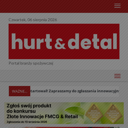
menu
Czwartek, 06 sierpnia 2026
Portal branży spożywczej
menu
026 wystartował! Zapraszamy do zgłaszania innowacyjnych produktów 