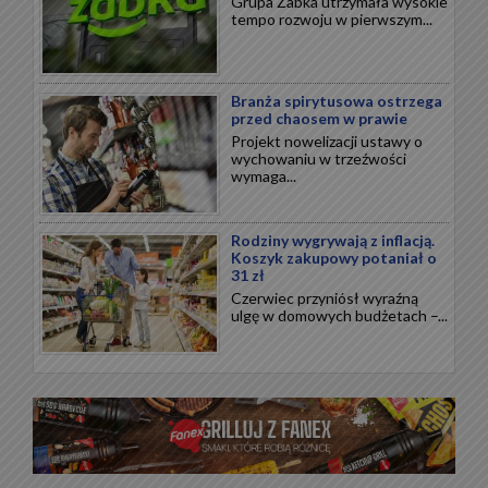
Grupa Żabka utrzymała wysokie
tempo rozwoju w pierwszym...
Branża spirytusowa ostrzega
przed chaosem w prawie
Projekt nowelizacji ustawy o
wychowaniu w trzeźwości
wymaga...
Rodziny wygrywają z inflacją.
Koszyk zakupowy potaniał o
31 zł
Czerwiec przyniósł wyraźną
ulgę w domowych budżetach –...