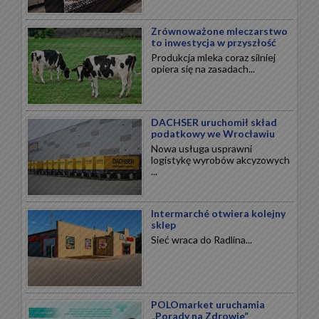
Zrównoważone mleczarstwo
to inwestycja w przyszłość
Produkcja mleka coraz silniej
opiera się na zasadach...
DACHSER uruchomił skład
podatkowy we Wrocławiu
Nowa usługa usprawni
logistykę wyrobów akcyzowych
...
Intermarché otwiera kolejny
sklep
Sieć wraca do Radlina...
POLOmarket uruchamia
„Porady na Zdrowie”