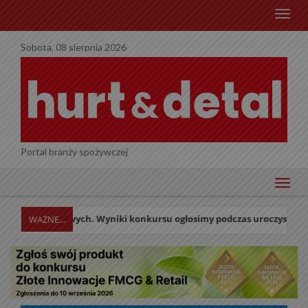
menu
Sobota, 08 sierpnia 2026
Portal branży spożywczej
menu
owych. Wyniki konkursu ogłosimy podczas uroczystej Gali w dniu 27 