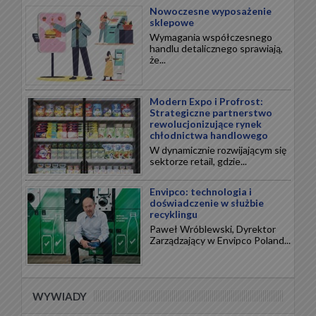
Nowoczesne wyposażenie
sklepowe
Wymagania współczesnego
handlu detalicznego sprawiają,
że...
Modern Expo i Profrost:
Strategiczne partnerstwo
rewolucjonizujące rynek
chłodnictwa handlowego
W dynamicznie rozwijającym się
sektorze retail, gdzie...
Envipco: technologia i
doświadczenie w służbie
recyklingu
Paweł Wróblewski, Dyrektor
Zarządzający w Envipco Poland...
WYWIADY