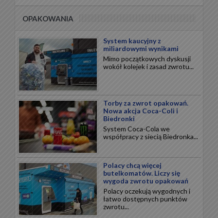
OPAKOWANIA
System kaucyjny z
miliardowymi wynikami
Mimo początkowych dyskusji
wokół kolejek i zasad zwrotu...
Torby za zwrot opakowań.
Nowa akcja Coca-Coli i
Biedronki
System Coca-Cola we
współpracy z siecią Biedronka...
Polacy chcą więcej
butelkomatów. Liczy się
wygoda zwrotu opakowań
Polacy oczekują wygodnych i
łatwo dostępnych punktów
zwrotu...