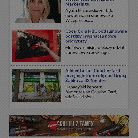
Marketingu
Agata Makowska została
powołana na stanowisko
Wiceprezesa...
Coca-Cola HBC podsumowuje
postępy i wyznacza nowe
priorytety
Mniejsze emisje, większy udział
surowców z recyklingu...
Alimentation Couche-Tard
przejmuje kontrolę nad Grupą
Żabka za 32,6 mld zł
Kanadyjski koncern
Alimentation Couche-Tard,
właściciel sieci...