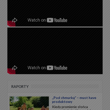
RAPORTY
„Pod chmurką” – must have
produktowy
Kiedy promienie słońca