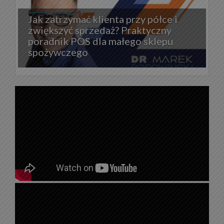
Jak zatrzymać klienta przy półce i
zwiększyć sprzedaż? Praktyczny
poradnik POS dla małego sklepu
spożywczego