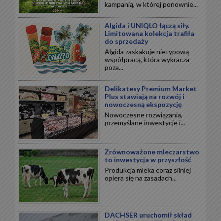
kampanią, w której ponownie...
Algida i UNIQLO łączą siły.
Limitowana kolekcja trafiła
do sprzedaży
Algida zaskakuje nietypową
współpracą, która wykracza
poza...
Delikatesy Premium Market
Plus stawiają na rozwój i
nowoczesną ekspozycję
Nowoczesne rozwiązania,
przemyślane inwestycje i...
Zrównoważone mleczarstwo
to inwestycja w przyszłość
Produkcja mleka coraz silniej
opiera się na zasadach...
DACHSER uruchomił skład