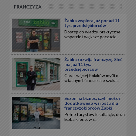
FRANCZYZA
Żabka wspiera już ponad 11
tys. przedsiębiorców
Dostęp do wiedzy, praktyczne
wsparcie i większe poczucie...
Żabka rozwija franczyzę. Sieć
ma już 11 tys.
przedsiębiorców
Coraz więcej Polaków myśli o
własnym biznesie, ale szuka...
Sezon na biznes, czyli motor
dodatkowego wzrostu dla
franczyzobiorców Żabki
Pełne turystów lokalizacje, duża
liczba klientów i...