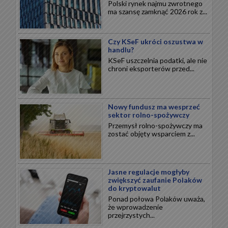
Polski rynek najmu zwrotnego
ma szansę zamknąć 2026 rok z...
Czy KSeF ukróci oszustwa w
handlu?
KSeF uszczelnia podatki, ale nie
chroni eksporterów przed...
Nowy fundusz ma wesprzeć
sektor rolno-spożywczy
Przemysł rolno-spożywczy ma
zostać objęty wsparciem z...
Jasne regulacje mogłyby
zwiększyć zaufanie Polaków
do kryptowalut
Ponad połowa Polaków uważa,
że wprowadzenie
przejrzystych...