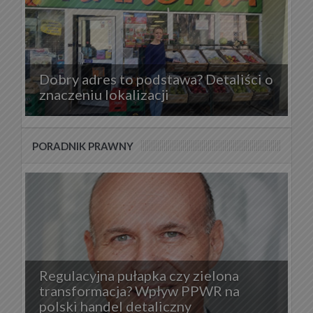
Dobry adres to podstawa? Detaliści o
znaczeniu lokalizacji
PORADNIK PRAWNY
Regulacyjna pułapka czy zielona
transformacja? Wpływ PPWR na
polski handel detaliczny