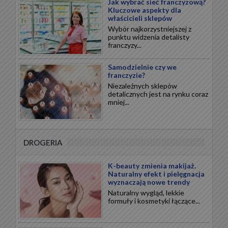
Jak wybrać sieć franczyzową?
Kluczowe aspekty dla
właścicieli sklepów
Wybór najkorzystniejszej z
punktu widzenia detalisty
franczyzy...
Samodzielnie czy we
franczyzie?
Niezależnych sklepów
detalicznych jest na rynku coraz
mniej...
DROGERIA
K-beauty zmienia makijaż.
Naturalny efekt i pielęgnacja
wyznaczają nowe trendy
Naturalny wygląd, lekkie
formuły i kosmetyki łączące...