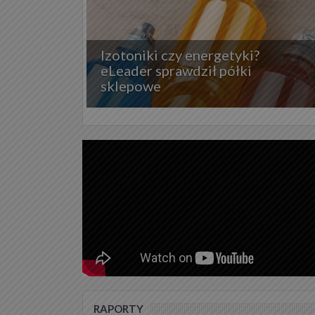
Izotoniki czy energetyki?
eLeader sprawdził półki
sklepowe
RAPORTY