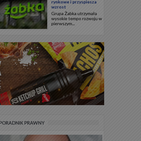
rynkowe i przyspiesza
wzrost
Grupa Żabka utrzymała
wysokie tempo rozwoju w
pierwszym...
PORADNIK PRAWNY