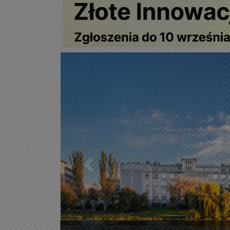
Poprzedni