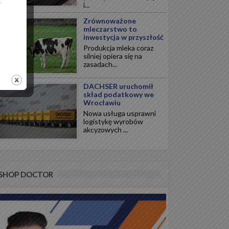
.
i...
Zrównoważone
mleczarstwo to
inwestycja w przyszłość
Produkcja mleka coraz
silniej opiera się na
zasadach...
DACHSER uruchomił
skład podatkowy we
Wrocławiu
Nowa usługa usprawni
logistykę wyrobów
akcyzowych ...
SHOP DOCTOR