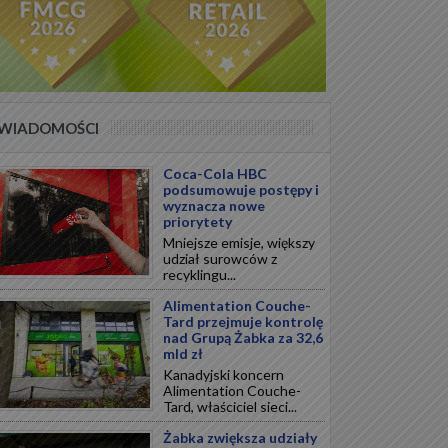
WIADOMOŚCI
Coca-Cola HBC
podsumowuje postępy i
wyznacza nowe
priorytety
Mniejsze emisje, większy
udział surowców z
recyklingu...
Alimentation Couche-
Tard przejmuje kontrolę
nad Grupą Żabka za 32,6
mld zł
Kanadyjski koncern
Alimentation Couche-
Tard, właściciel sieci...
Żabka zwiększa udziały