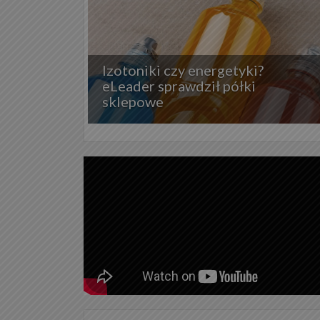
Izotoniki czy energetyki?
eLeader sprawdził półki
sklepowe