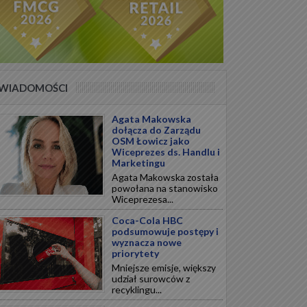
WIADOMOŚCI
Agata Makowska
dołącza do Zarządu
OSM Łowicz jako
Wiceprezes ds. Handlu i
Marketingu
Agata Makowska została
powołana na stanowisko
Wiceprezesa...
Coca-Cola HBC
podsumowuje postępy i
wyznacza nowe
priorytety
Mniejsze emisje, większy
udział surowców z
recyklingu...