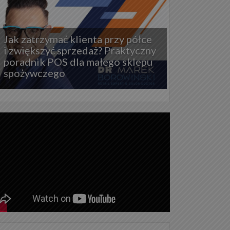
Jak zatrzymać klienta przy półce
i zwiększyć sprzedaż? Praktyczny
poradnik POS dla małego sklepu
spożywczego