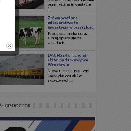
.
przemyślane inwestycje
i...
Zrównoważone
mleczarstwo to
inwestycja w przyszłość
Produkcja mleka coraz
silniej opiera się na
zasadach...
DACHSER uruchomił
skład podatkowy we
Wrocławiu
Nowa usługa usprawni
logistykę wyrobów
akcyzowych ...
SHOP DOCTOR