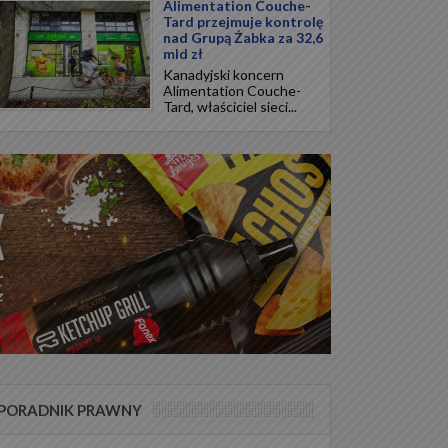
Alimentation Couche-
Tard przejmuje kontrolę
nad Grupą Żabka za 32,6
mld zł
Kanadyjski koncern
Alimentation Couche-
Tard, właściciel sieci...
PORADNIK PRAWNY