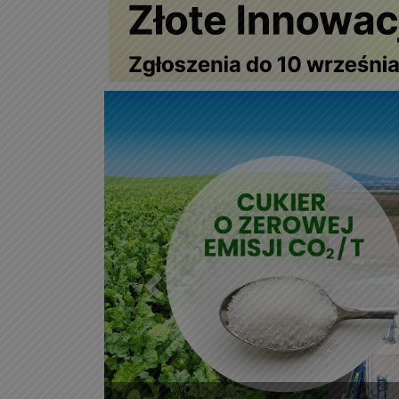
Poprzedni