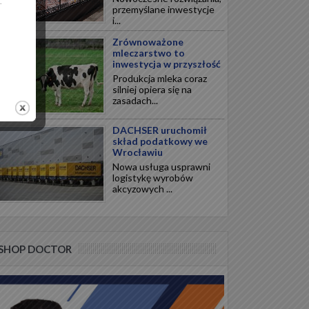
.
przemyślane inwestycje
i...
Zrównoważone
mleczarstwo to
inwestycja w przyszłość
Produkcja mleka coraz
silniej opiera się na
zasadach...
DACHSER uruchomił
skład podatkowy we
Wrocławiu
Nowa usługa usprawni
logistykę wyrobów
akcyzowych ...
SHOP DOCTOR