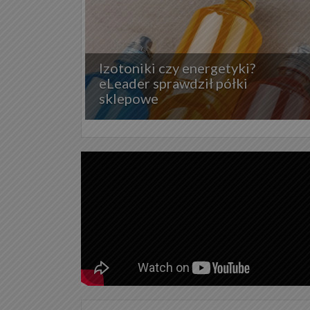
Izotoniki czy energetyki?
eLeader sprawdził półki
sklepowe