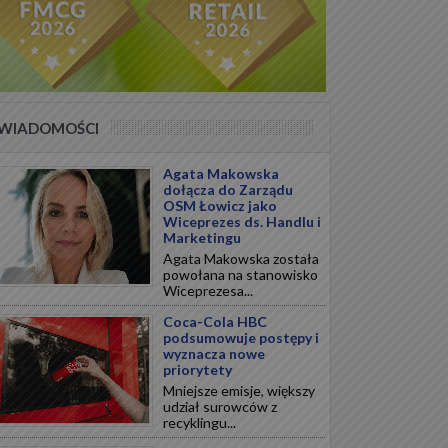
WIADOMOŚCI
Agata Makowska
dołącza do Zarządu
OSM Łowicz jako
Wiceprezes ds. Handlu i
Marketingu
Agata Makowska została
powołana na stanowisko
Wiceprezesa...
Coca-Cola HBC
podsumowuje postępy i
wyznacza nowe
priorytety
Mniejsze emisje, większy
udział surowców z
recyklingu...