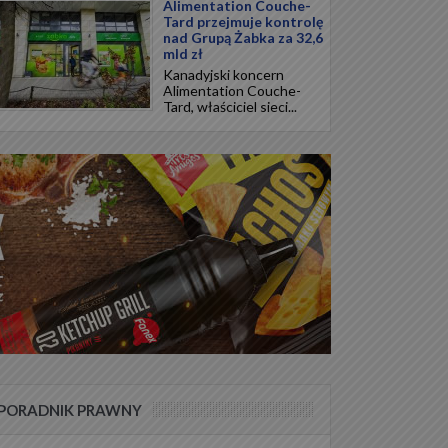
Alimentation Couche-
Tard przejmuje kontrolę
nad Grupą Żabka za 32,6
mld zł
Kanadyjski koncern
Alimentation Couche-
Tard, właściciel sieci...
PORADNIK PRAWNY