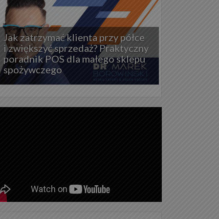
Jak zatrzymać klienta przy półce
i zwiększyć sprzedaż? Praktyczny
poradnik POS dla małego sklepu
spożywczego