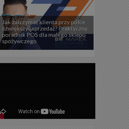
Jak zatrzymać klienta przy półce
i zwiększyć sprzedaż? Praktyczny
poradnik POS dla małego sklepu
spożywczego