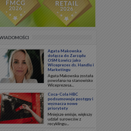
WIADOMOŚCI
Agata Makowska
dołącza do Zarządu
OSM Łowicz jako
Wiceprezes ds. Handlu i
Marketingu
Agata Makowska została
powołana na stanowisko
Wiceprezesa...
Coca-Cola HBC
podsumowuje postępy i
wyznacza nowe
priorytety
Mniejsze emisje, większy
udział surowców z
recyklingu...