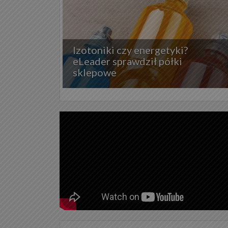
Izotoniki czy energetyki?
eLeader sprawdził półki
sklepowe