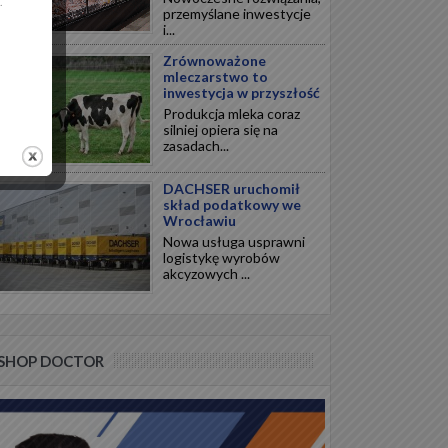
.
przemyślane inwestycje
i...
Zrównoważone
mleczarstwo to
inwestycja w przyszłość
Produkcja mleka coraz
silniej opiera się na
zasadach...
DACHSER uruchomił
skład podatkowy we
Wrocławiu
Nowa usługa usprawni
logistykę wyrobów
akcyzowych ...
SHOP DOCTOR