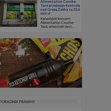
Alimentation Couche-
Tard przejmuje kontrolę
nad Grupą Żabka za 32,6
mld zł
Kanadyjski koncern
Alimentation Couche-
Tard, właściciel sieci...
PORADNIK PRAWNY