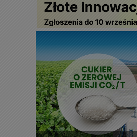
Poprzedni