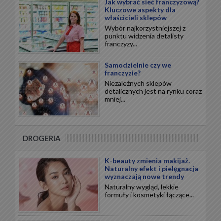
Jak wybrać sieć franczyzową?
Kluczowe aspekty dla
właścicieli sklepów
Wybór najkorzystniejszej z
punktu widzenia detalisty
franczyzy...
Samodzielnie czy we
franczyzie?
Niezależnych sklepów
detalicznych jest na rynku coraz
mniej...
DROGERIA
K-beauty zmienia makijaż.
Naturalny efekt i pielęgnacja
wyznaczają nowe trendy
Naturalny wygląd, lekkie
formuły i kosmetyki łączące...