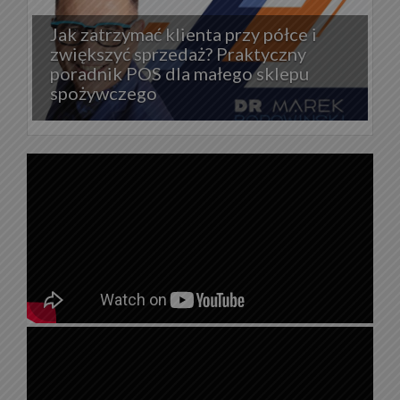
Jak zatrzymać klienta przy półce i
zwiększyć sprzedaż? Praktyczny
poradnik POS dla małego sklepu
spożywczego