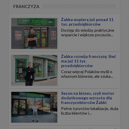
FRANCZYZA
Żabka wspiera już ponad 11
tys. przedsiębiorców
Dostęp do wiedzy, praktyczne
wsparcie i większe poczucie...
Żabka rozwija franczyzę. Sieć
ma już 11 tys.
przedsiębiorców
Coraz więcej Polaków myśli o
własnym biznesie, ale szuka...
Sezon na biznes, czyli motor
dodatkowego wzrostu dla
franczyzobiorców Żabki
Pełne turystów lokalizacje, duża
liczba klientów i...