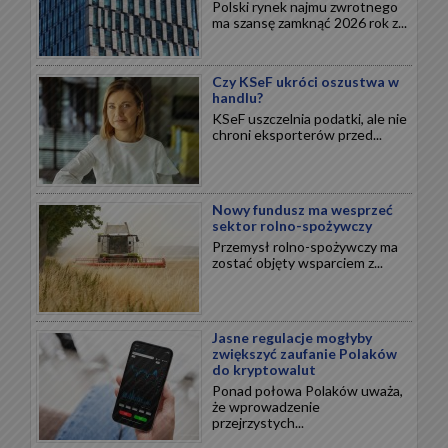
Polski rynek najmu zwrotnego
ma szansę zamknąć 2026 rok z...
Czy KSeF ukróci oszustwa w
handlu?
KSeF uszczelnia podatki, ale nie
chroni eksporterów przed...
Nowy fundusz ma wesprzeć
sektor rolno-spożywczy
Przemysł rolno-spożywczy ma
zostać objęty wsparciem z...
Jasne regulacje mogłyby
zwiększyć zaufanie Polaków
do kryptowalut
Ponad połowa Polaków uważa,
że wprowadzenie
przejrzystych...