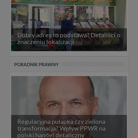
Dobry adres to podstawa? Detaliści o
znaczeniu lokalizacji
PORADNIK PRAWNY
Regulacyjna pułapka czy zielona
transformacja? Wpływ PPWR na
polski handel detaliczny