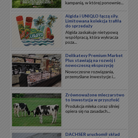
kampanią, w której ponownie...
Algida i UNIQLO łączą siły.
Limitowana kolekcja trafiła
do sprzedaży
Algida zaskakuje nietypową
współpracą, która wykracza
poza...
Delikatesy Premium Market
Plus stawiają na rozwój i
nowoczesną ekspozycję
Nowoczesne rozwiązania,
przemyślane inwestycje i...
Zrównoważone mleczarstwo
to inwestycja w przyszłość
Produkcja mleka coraz silniej
opiera się na zasadach...
DACHSER uruchomił skład