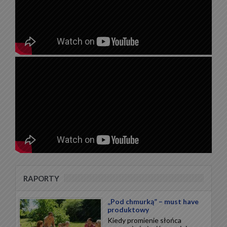
RAPORTY
„Pod chmurką” – must have
produktowy
Kiedy promienie słońca