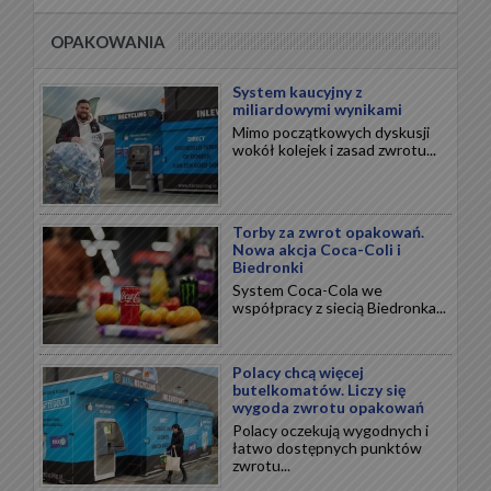
OPAKOWANIA
System kaucyjny z
miliardowymi wynikami
Mimo początkowych dyskusji
wokół kolejek i zasad zwrotu...
Torby za zwrot opakowań.
Nowa akcja Coca-Coli i
Biedronki
System Coca-Cola we
współpracy z siecią Biedronka...
Polacy chcą więcej
butelkomatów. Liczy się
wygoda zwrotu opakowań
Polacy oczekują wygodnych i
łatwo dostępnych punktów
zwrotu...