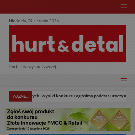
menu
Niedziela, 09 sierpnia 2026
Portal branży spożywczej
menu
owych. Wyniki konkursu ogłosimy podczas uroczystej Gali w dniu 27 p