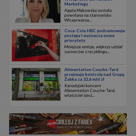
Marketingu
Agata Makowska została
powołana na stanowisko
Wiceprezesa...
Coca-Cola HBC podsumowuje
postępy i wyznacza nowe
priorytety
Mniejsze emisje, większy udział
surowców z recyklingu...
Alimentation Couche-Tard
przejmuje kontrolę nad Grupą
Żabka za 32,6 mld zł
Kanadyjski koncern
Alimentation Couche-Tard,
właściciel sieci...