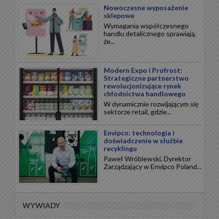
Nowoczesne wyposażenie
sklepowe
Wymagania współczesnego
handlu detalicznego sprawiają,
że...
Modern Expo i Profrost:
Strategiczne partnerstwo
rewolucjonizujące rynek
chłodnictwa handlowego
W dynamicznie rozwijającym się
sektorze retail, gdzie...
Envipco: technologia i
doświadczenie w służbie
recyklingu
Paweł Wróblewski, Dyrektor
Zarządzający w Envipco Poland...
WYWIADY