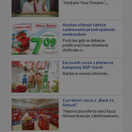
“Hydrate Your Dreams”....
Auchan oferuje tańsze
tankowanie przed upalnym
weekendem
Podczas gdy w debacie
publicznej trwa ożywiona
dyskusja o...
Eurocash rusza z pierwszą
kampanią 360° marki
Kanka w nowej odsłonie...
Carrefour rusza z „Back to
School”
Tegoroczna oferta sieci łączy
hitowe licencje z limitowanymi...