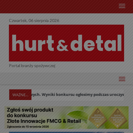
menu
Czwartek, 06 sierpnia 2026
Portal branży spożywczej
menu
ilowych. Wyniki konkursu ogłosimy podczas uroczystej Gali w dniu 27