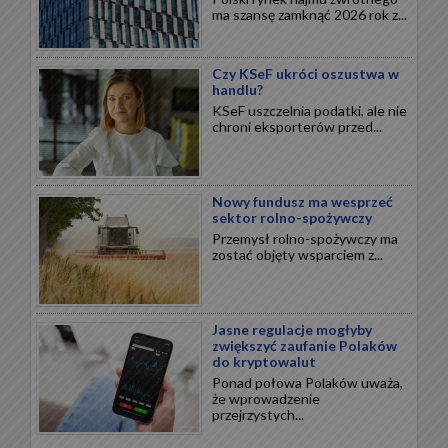
ma szansę zamknąć 2026 rok z...
Czy KSeF ukróci oszustwa w
handlu?
KSeF uszczelnia podatki, ale nie
chroni eksporterów przed...
Nowy fundusz ma wesprzeć
sektor rolno-spożywczy
Przemysł rolno-spożywczy ma
zostać objęty wsparciem z...
Jasne regulacje mogłyby
zwiększyć zaufanie Polaków
do kryptowalut
Ponad połowa Polaków uważa,
że wprowadzenie
przejrzystych...