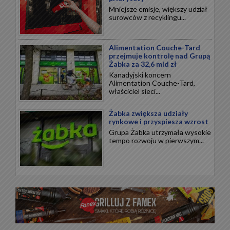
Mniejsze emisje, większy udział
surowców z recyklingu...
Alimentation Couche-Tard
przejmuje kontrolę nad Grupą
Żabka za 32,6 mld zł
Kanadyjski koncern
Alimentation Couche-Tard,
właściciel sieci...
Żabka zwiększa udziały
rynkowe i przyspiesza wzrost
Grupa Żabka utrzymała wysokie
tempo rozwoju w pierwszym...