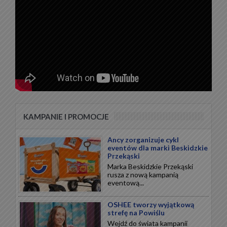
KAMPANIE I PROMOCJE
Ancy zorganizuje cykl
eventów dla marki Beskidzkie
Przekąski
Marka Beskidzkie Przekąski
rusza z nową kampanią
eventową...
OSHEE tworzy wyjątkową
strefę na Powiślu
Wejdź do świata kampanii