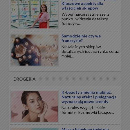
Kluczowe aspekty dla
właścicieli sklepów
Wybór najkorzystniejszej z
punktu widzenia detalisty
franczyzy...
Samodzielnie czy we
franczyzie?
Niezależnych sklepów
detalicznych jest na rynku coraz
mniej...
DROGERIA
K-beauty zmienia makijaż.
Naturalny efekt i pielęgnacja
wyznaczają nowe trendy
Naturalny wygląd, lekkie
formuły i kosmetyki łączące...
Marka babylove świętuje