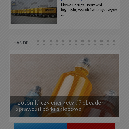
Nowa usługa usprawni
logistykę wyrobów akcyzowych
...
HANDEL
Izotoniki czy energetyki? eLeader
sprawdził półki sklepowe