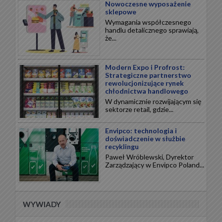
Nowoczesne wyposażenie
sklepowe
Wymagania współczesnego
handlu detalicznego sprawiają,
że...
Modern Expo i Profrost:
Strategiczne partnerstwo
rewolucjonizujące rynek
chłodnictwa handlowego
W dynamicznie rozwijającym się
sektorze retail, gdzie...
Envipco: technologia i
doświadczenie w służbie
recyklingu
Paweł Wróblewski, Dyrektor
Zarządzający w Envipco Poland...
WYWIADY