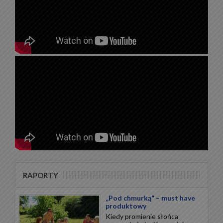
RAPORTY
„Pod chmurką” – must have
produktowy
Kiedy promienie słońca