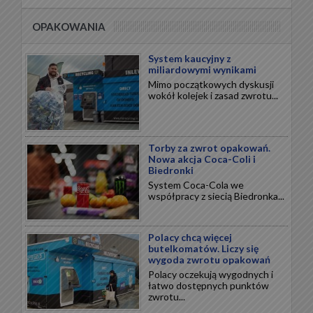
OPAKOWANIA
System kaucyjny z
miliardowymi wynikami
Mimo początkowych dyskusji
wokół kolejek i zasad zwrotu...
Torby za zwrot opakowań.
Nowa akcja Coca-Coli i
Biedronki
System Coca-Cola we
współpracy z siecią Biedronka...
Polacy chcą więcej
butelkomatów. Liczy się
wygoda zwrotu opakowań
Polacy oczekują wygodnych i
łatwo dostępnych punktów
zwrotu...