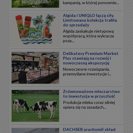
kampanią, w której ponownie...
Algida i UNIQLO łączą siły.
Limitowana kolekcja trafiła
do sprzedaży
Algida zaskakuje nietypową
współpracą, która wykracza
poza...
Delikatesy Premium Market
Plus stawiają na rozwój i
nowoczesną ekspozycję
Nowoczesne rozwiązania,
przemyślane inwestycje i...
Zrównoważone mleczarstwo
to inwestycja w przyszłość
Produkcja mleka coraz silniej
opiera się na zasadach...
DACHSER uruchomił skład