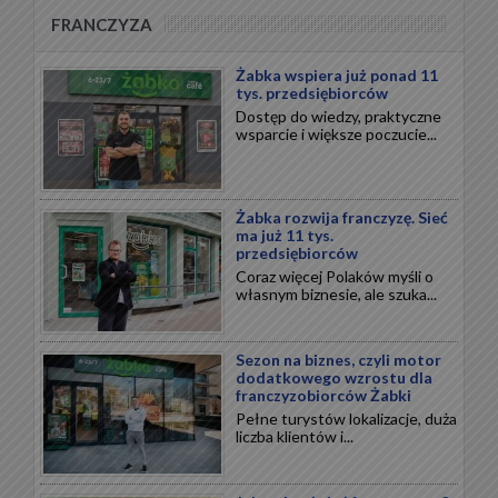
FRANCZYZA
Żabka wspiera już ponad 11
tys. przedsiębiorców
Dostęp do wiedzy, praktyczne
wsparcie i większe poczucie...
Żabka rozwija franczyzę. Sieć
ma już 11 tys.
przedsiębiorców
Coraz więcej Polaków myśli o
własnym biznesie, ale szuka...
Sezon na biznes, czyli motor
dodatkowego wzrostu dla
franczyzobiorców Żabki
Pełne turystów lokalizacje, duża
liczba klientów i...