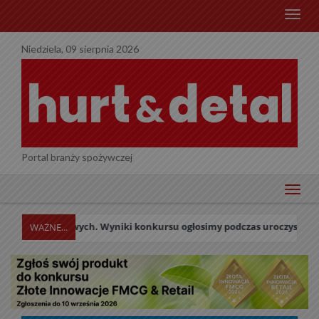
menu
Niedziela, 09 sierpnia 2026
Portal branży spożywczej
menu
wych. Wyniki konkursu ogłosimy podczas uroczystej Gali w dniu 27 p