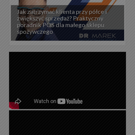
Jak zatrzymać klienta przy półce i
zwiększyć sprzedaż? Praktyczny
poradnik POS dla małego sklepu
spożywczego