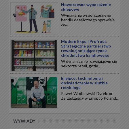
Nowoczesne wyposażenie
sklepowe
Wymagania współczesnego
handlu detalicznego sprawiają,
że...
Modern Expo i Profrost:
Strategiczne partnerstwo
rewolucjonizujące rynek
chłodnictwa handlowego
W dynamicznie rozwijającym się
sektorze retail, gdzie...
Envipco: technologia i
doświadczenie w służbie
recyklingu
Paweł Wróblewski, Dyrektor
Zarządzający w Envipco Poland...
WYWIADY