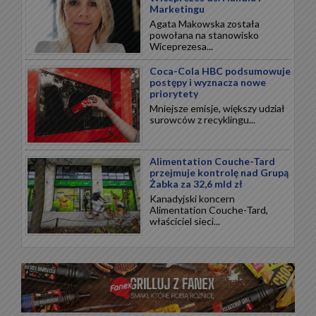
Marketingu
Agata Makowska została
powołana na stanowisko
Wiceprezesa...
Coca-Cola HBC podsumowuje
postępy i wyznacza nowe
priorytety
Mniejsze emisje, większy udział
surowców z recyklingu...
Alimentation Couche-Tard
przejmuje kontrolę nad Grupą
Żabka za 32,6 mld zł
Kanadyjski koncern
Alimentation Couche-Tard,
właściciel sieci...