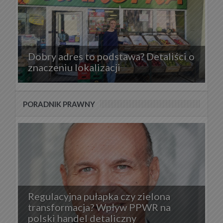
Dobry adres to podstawa? Detaliści o
znaczeniu lokalizacji
PORADNIK PRAWNY
Regulacyjna pułapka czy zielona
transformacja? Wpływ PPWR na
polski handel detaliczny