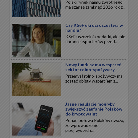
Polski rynek najmu zwrotnego
ma szansę zamknąć 2026 rok z...
Czy KSeF ukróci oszustwa w
handlu?
KSeF uszczelnia podatki, ale nie
chroni eksporterów przed...
Nowy fundusz ma wesprzeć
sektor rolno-spożywczy
Przemysł rolno-spożywczy ma
zostać objęty wsparciem z...
Jasne regulacje mogłyby
zwiększyć zaufanie Polaków
do kryptowalut
Ponad połowa Polaków uważa,
że wprowadzenie
przejrzystych...