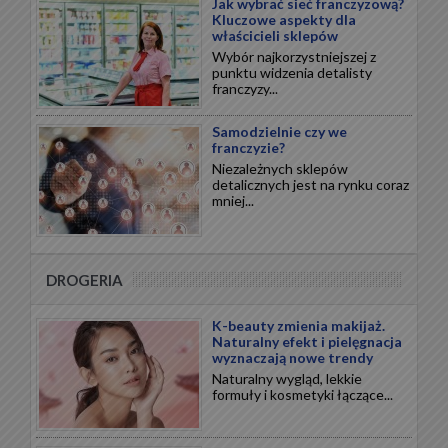
Jak wybrać sieć franczyzową?
Kluczowe aspekty dla
właścicieli sklepów
Wybór najkorzystniejszej z
punktu widzenia detalisty
franczyzy...
Samodzielnie czy we
franczyzie?
Niezależnych sklepów
detalicznych jest na rynku coraz
mniej...
DROGERIA
K-beauty zmienia makijaż.
Naturalny efekt i pielęgnacja
wyznaczają nowe trendy
Naturalny wygląd, lekkie
formuły i kosmetyki łączące...