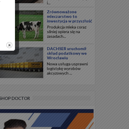
.
i...
Zrównoważone
mleczarstwo to
inwestycja w przyszłość
Produkcja mleka coraz
silniej opiera się na
zasadach...
DACHSER uruchomił
skład podatkowy we
Wrocławiu
Nowa usługa usprawni
logistykę wyrobów
akcyzowych ...
SHOP DOCTOR