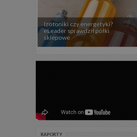
Izotoniki czy energetyki?
eLeader sprawdził półki
sklepowe
RAPORTY