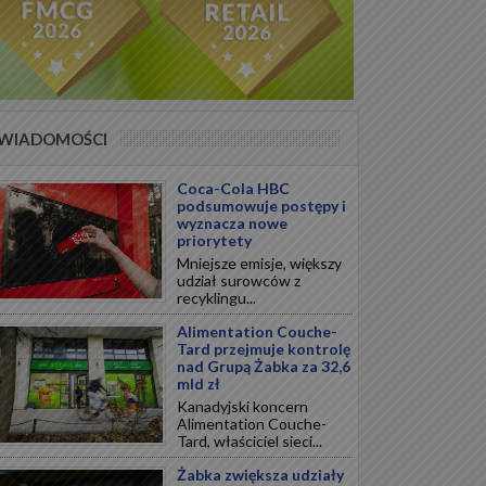
WIADOMOŚCI
Coca-Cola HBC
podsumowuje postępy i
wyznacza nowe
priorytety
Mniejsze emisje, większy
udział surowców z
recyklingu...
Alimentation Couche-
Tard przejmuje kontrolę
nad Grupą Żabka za 32,6
mld zł
Kanadyjski koncern
Alimentation Couche-
Tard, właściciel sieci...
Żabka zwiększa udziały