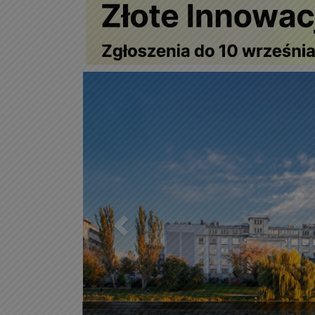
Poprzedni