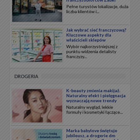
Pełne turystów lokalizacje, duża
liczba klientów i...
Jak wybrać sieć franczyzową?
Kluczowe aspekty dla
właścicieli sklepów
Wybór najkorzystniejszej z
punktu widzenia detalisty
franczyzy...
DROGERIA
K-beauty zmienia makijaż.
Naturalny efekt i pielęgnacja
wyznaczają nowe trendy
Naturalny wygląd, lekkie
formuły i kosmetyki łączące...
Marka babylove świętuje
jubileusz, a drogerie dm