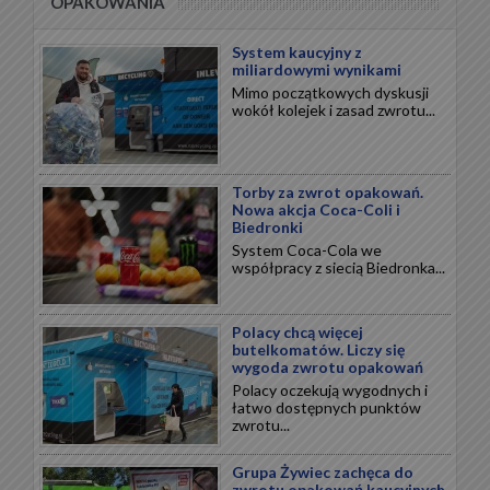
OPAKOWANIA
System kaucyjny z
miliardowymi wynikami
Mimo początkowych dyskusji
wokół kolejek i zasad zwrotu...
Torby za zwrot opakowań.
Nowa akcja Coca-Coli i
Biedronki
System Coca-Cola we
współpracy z siecią Biedronka...
Polacy chcą więcej
butelkomatów. Liczy się
wygoda zwrotu opakowań
Polacy oczekują wygodnych i
łatwo dostępnych punktów
zwrotu...
Grupa Żywiec zachęca do
zwrotu opakowań kaucyjnych