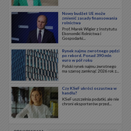
Nowy budżet UE może
zmienić zasady finansowania
rolnictwa
Prof. Marek Wigier z Instytutu
Ekonomiki Rolnictwa i
Gospodarki...
Rynek najmu zwrotnego pędzi
po rekord. Ponad 390 mln
euro w pół roku
Polski rynek najmu zwrotnego
ma szansę zamknąć 2026 rok z...
Czy KSeF ukróci oszustwa w
handlu?
KSeF uszczelnia podatki, ale nie
chroni eksporterów przed...