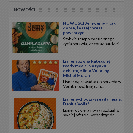
NOWOŚCI
NOWOŚCI JemyJemy – tak
dobre, że (ze)chcesz
powtórzyć!
Szybkie tempo codziennego
życia sprawia, że coraz bardziej...
Lisner rozwija kategorię
ready meals. Na rynku
debiutuje linia Voila! by
Michel Moran
Lisner wprowadza do sprzedaży
Voila!, nową linię dań...
Lisner wchodzi w ready meals.
Debiut Voila!
Lisner otwiera nowy rozdział w
swojej ofercie, wchodząc do...