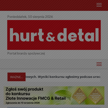
menu
Poniedziałek, 10 sierpnia 2026
Portal branży spożywczej
menu
retailowych. Wyniki konkursu ogłosimy podczas uroczystej Gali w dni