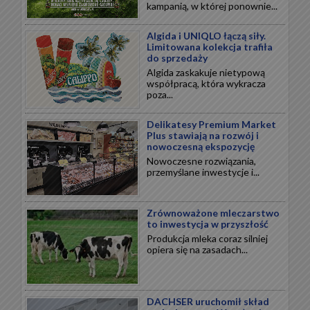
kampanią, w której ponownie...
Algida i UNIQLO łączą siły.
Limitowana kolekcja trafiła
do sprzedaży
Algida zaskakuje nietypową
współpracą, która wykracza
poza...
Delikatesy Premium Market
Plus stawiają na rozwój i
nowoczesną ekspozycję
Nowoczesne rozwiązania,
przemyślane inwestycje i...
Zrównoważone mleczarstwo
to inwestycja w przyszłość
Produkcja mleka coraz silniej
opiera się na zasadach...
DACHSER uruchomił skład