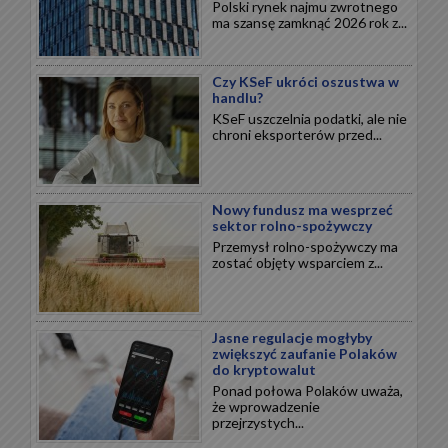
Polski rynek najmu zwrotnego
ma szansę zamknąć 2026 rok z...
Czy KSeF ukróci oszustwa w
handlu?
KSeF uszczelnia podatki, ale nie
chroni eksporterów przed...
Nowy fundusz ma wesprzeć
sektor rolno-spożywczy
Przemysł rolno-spożywczy ma
zostać objęty wsparciem z...
Jasne regulacje mogłyby
zwiększyć zaufanie Polaków
do kryptowalut
Ponad połowa Polaków uważa,
że wprowadzenie
przejrzystych...