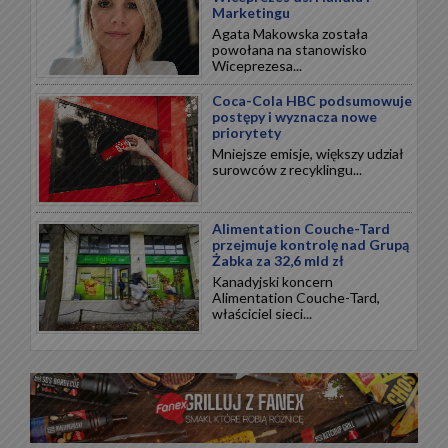
Marketingu
Agata Makowska została
powołana na stanowisko
Wiceprezesa...
Coca-Cola HBC podsumowuje
postępy i wyznacza nowe
priorytety
Mniejsze emisje, większy udział
surowców z recyklingu...
Alimentation Couche-Tard
przejmuje kontrolę nad Grupą
Żabka za 32,6 mld zł
Kanadyjski koncern
Alimentation Couche-Tard,
właściciel sieci...