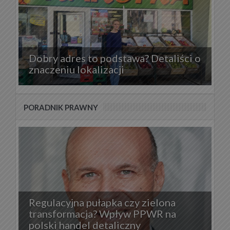
Dobry adres to podstawa? Detaliści o
znaczeniu lokalizacji
PORADNIK PRAWNY
Regulacyjna pułapka czy zielona
transformacja? Wpływ PPWR na
polski handel detaliczny