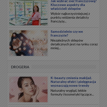
Jak wybrać sieć franczyzową?
Kluczowe aspekty dla
właścicieli sklepów
Wybór najkorzystniejszej z
punktu widzenia detalisty
franczyzy...
Samodzielnie czy we
franczyzie?
Niezależnych sklepów
detalicznych jest na rynku coraz
mniej...
DROGERIA
K-beauty zmienia makijaż.
Naturalny efekt i pielęgnacja
wyznaczają nowe trendy
Naturalny wygląd, lekkie
formuły i kosmetyki łączące...