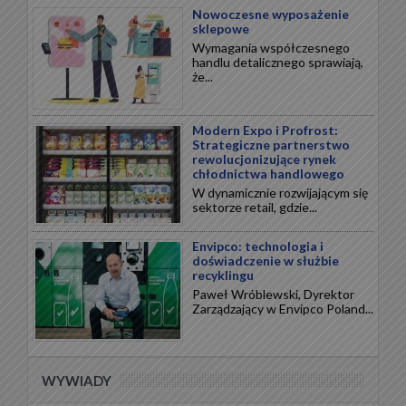
Nowoczesne wyposażenie
sklepowe
Wymagania współczesnego
handlu detalicznego sprawiają,
że...
Modern Expo i Profrost:
Strategiczne partnerstwo
rewolucjonizujące rynek
chłodnictwa handlowego
W dynamicznie rozwijającym się
sektorze retail, gdzie...
Envipco: technologia i
doświadczenie w służbie
recyklingu
Paweł Wróblewski, Dyrektor
Zarządzający w Envipco Poland...
WYWIADY