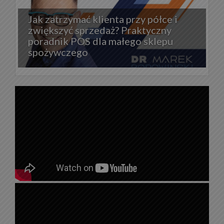
Jak zatrzymać klienta przy półce i
zwiększyć sprzedaż? Praktyczny
poradnik POS dla małego sklepu
spożywczego