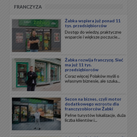
FRANCZYZA
Żabka wspiera już ponad 11
tys. przedsiębiorców
Dostęp do wiedzy, praktyczne
wsparcie i większe poczucie...
Żabka rozwija franczyzę. Sieć
ma już 11 tys.
przedsiębiorców
Coraz więcej Polaków myśli o
własnym biznesie, ale szuka...
Sezon na biznes, czyli motor
dodatkowego wzrostu dla
franczyzobiorców Żabki
Pełne turystów lokalizacje, duża
liczba klientów i...