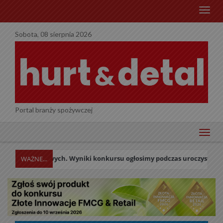
menu
Sobota, 08 sierpnia 2026
Portal branży spożywczej
menu
wych. Wyniki konkursu ogłosimy podczas uroczystej Gali w dniu 27 p