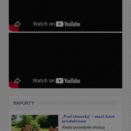
RAPORTY
„Pod chmurką” – must have
produktowy
Kiedy promienie słońca