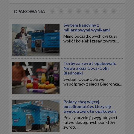
OPAKOWANIA
System kaucyjny z
miliardowymi wynikami
Mimo początkowych dyskusji
wokół kolejek i zasad zwrotu...
Torby za zwrot opakowań.
Nowa akcja Coca-Coli i
Biedronki
System Coca-Cola we
współpracy z siecią Biedronka...
Polacy chcą więcej
butelkomatów. Liczy się
wygoda zwrotu opakowań
Polacy oczekują wygodnych i
łatwo dostępnych punktów
zwrotu...