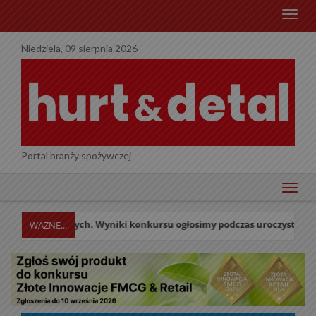
menu
Niedziela, 09 sierpnia 2026
Portal branży spożywczej
menu
owych. Wyniki konkursu ogłosimy podczas uroczystej Gali w dniu 27 p