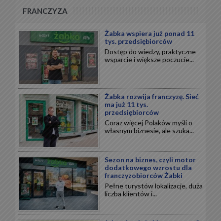
FRANCZYZA
Żabka wspiera już ponad 11
tys. przedsiębiorców
Dostęp do wiedzy, praktyczne
wsparcie i większe poczucie...
Żabka rozwija franczyzę. Sieć
ma już 11 tys.
przedsiębiorców
Coraz więcej Polaków myśli o
własnym biznesie, ale szuka...
Sezon na biznes, czyli motor
dodatkowego wzrostu dla
franczyzobiorców Żabki
Pełne turystów lokalizacje, duża
liczba klientów i...