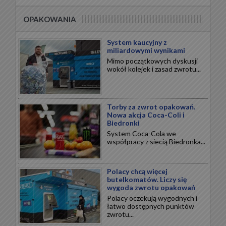
OPAKOWANIA
System kaucyjny z
miliardowymi wynikami
Mimo początkowych dyskusji
wokół kolejek i zasad zwrotu...
Torby za zwrot opakowań.
Nowa akcja Coca-Coli i
Biedronki
System Coca-Cola we
współpracy z siecią Biedronka...
Polacy chcą więcej
butelkomatów. Liczy się
wygoda zwrotu opakowań
Polacy oczekują wygodnych i
łatwo dostępnych punktów
zwrotu...