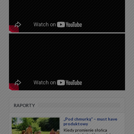
RAPORTY
„Pod chmurką” – must have
produktowy
Kiedy promienie słońca