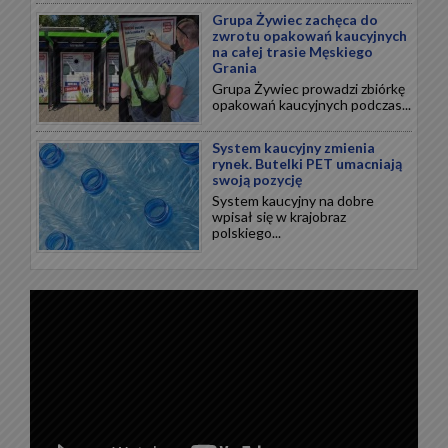
Grupa Żywiec zachęca do
zwrotu opakowań kaucyjnych
na całej trasie Męskiego
Grania
Grupa Żywiec prowadzi zbiórkę
opakowań kaucyjnych podczas...
System kaucyjny zmienia
rynek. Butelki PET umacniają
swoją pozycję
System kaucyjny na dobre
wpisał się w krajobraz
polskiego...