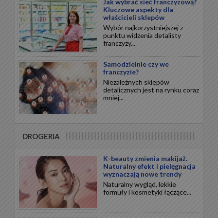
Jak wybrać sieć franczyzową?
Kluczowe aspekty dla
właścicieli sklepów
Wybór najkorzystniejszej z
punktu widzenia detalisty
franczyzy...
Samodzielnie czy we
franczyzie?
Niezależnych sklepów
detalicznych jest na rynku coraz
mniej...
DROGERIA
K-beauty zmienia makijaż.
Naturalny efekt i pielęgnacja
wyznaczają nowe trendy
Naturalny wygląd, lekkie
formuły i kosmetyki łączące...