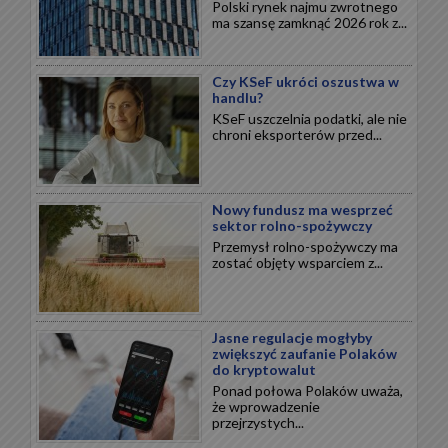
Polski rynek najmu zwrotnego
ma szansę zamknąć 2026 rok z...
Czy KSeF ukróci oszustwa w
handlu?
KSeF uszczelnia podatki, ale nie
chroni eksporterów przed...
Nowy fundusz ma wesprzeć
sektor rolno-spożywczy
Przemysł rolno-spożywczy ma
zostać objęty wsparciem z...
Jasne regulacje mogłyby
zwiększyć zaufanie Polaków
do kryptowalut
Ponad połowa Polaków uważa,
że wprowadzenie
przejrzystych...