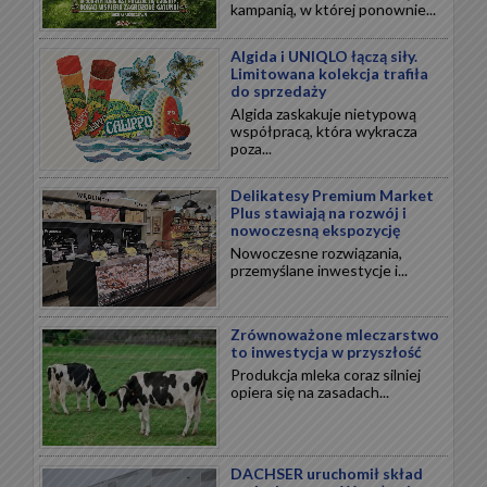
kampanią, w której ponownie...
Algida i UNIQLO łączą siły.
Limitowana kolekcja trafiła
do sprzedaży
Algida zaskakuje nietypową
współpracą, która wykracza
poza...
Delikatesy Premium Market
Plus stawiają na rozwój i
nowoczesną ekspozycję
Nowoczesne rozwiązania,
przemyślane inwestycje i...
Zrównoważone mleczarstwo
to inwestycja w przyszłość
Produkcja mleka coraz silniej
opiera się na zasadach...
DACHSER uruchomił skład