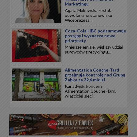
Marketingu
Agata Makowska została
powołana na stanowisko
Wiceprezesa...
Coca-Cola HBC podsumowuje
postępy i wyznacza nowe
priorytety
Mniejsze emisje, większy udział
surowców z recyklingu...
Alimentation Couche-Tard
przejmuje kontrolę nad Grupą
Żabka za 32,6 mld zł
Kanadyjski koncern
Alimentation Couche-Tard,
właściciel sieci...