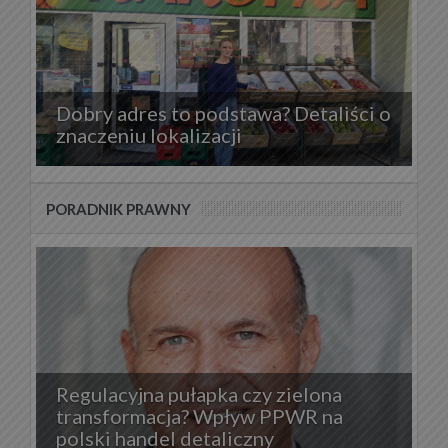
Dobry adres to podstawa? Detaliści o
znaczeniu lokalizacji
PORADNIK PRAWNY
Regulacyjna pułapka czy zielona
transformacja? Wpływ PPWR na
polski handel detaliczny