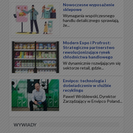
Nowoczesne wyposażenie
sklepowe
Wymagania współczesnego
handlu detalicznego sprawiają,
że...
Modern Expo i Profrost:
Strategiczne partnerstwo
rewolucjonizujące rynek
chłodnictwa handlowego
W dynamicznie rozwijającym się
sektorze retail, gdzie...
Envipco: technologia i
doświadczenie w służbie
recyklingu
Paweł Wróblewski, Dyrektor
Zarządzający w Envipco Poland...
WYWIADY