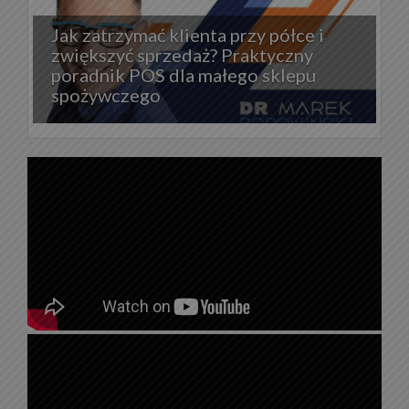
Jak zatrzymać klienta przy półce i
zwiększyć sprzedaż? Praktyczny
poradnik POS dla małego sklepu
spożywczego