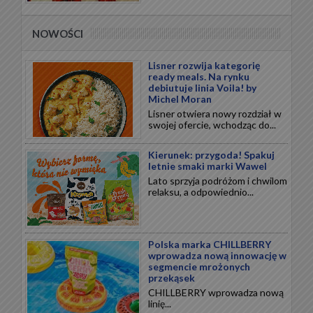
NOWOŚCI
Lisner rozwija kategorię
ready meals. Na rynku
debiutuje linia Voila! by
Michel Moran
Lisner otwiera nowy rozdział w
swojej ofercie, wchodząc do...
Kierunek: przygoda! Spakuj
letnie smaki marki Wawel
Lato sprzyja podróżom i chwilom
relaksu, a odpowiednio...
Polska marka CHILLBERRY
wprowadza nową innowację w
segmencie mrożonych
przekąsek
CHILLBERRY wprowadza nową
linię...