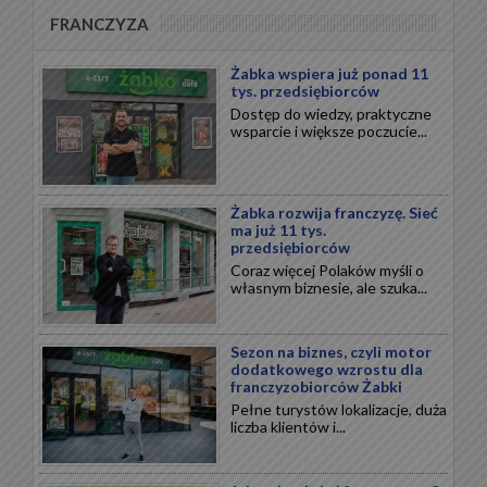
FRANCZYZA
Żabka wspiera już ponad 11
tys. przedsiębiorców
Dostęp do wiedzy, praktyczne
wsparcie i większe poczucie...
Żabka rozwija franczyzę. Sieć
ma już 11 tys.
przedsiębiorców
Coraz więcej Polaków myśli o
własnym biznesie, ale szuka...
Sezon na biznes, czyli motor
dodatkowego wzrostu dla
franczyzobiorców Żabki
Pełne turystów lokalizacje, duża
liczba klientów i...