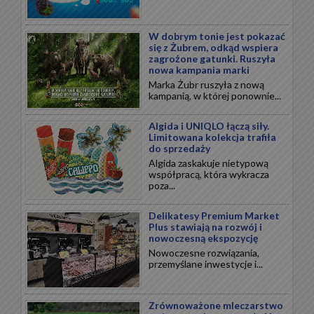
W dobrym tonie jest pokazać
się z Żubrem, odkąd wspiera
zagrożone gatunki. Ruszyła
nowa kampania marki
Marka Żubr ruszyła z nową
kampanią, w której ponownie...
Algida i UNIQLO łączą siły.
Limitowana kolekcja trafiła
do sprzedaży
Algida zaskakuje nietypową
współpracą, która wykracza
poza...
Delikatesy Premium Market
Plus stawiają na rozwój i
nowoczesną ekspozycję
Nowoczesne rozwiązania,
przemyślane inwestycje i...
Zrównoważone mleczarstwo