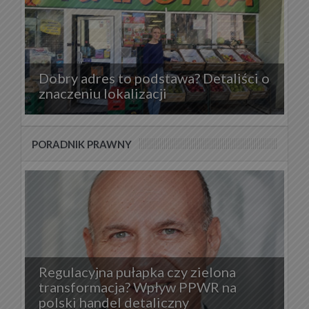
Dobry adres to podstawa? Detaliści o
znaczeniu lokalizacji
PORADNIK PRAWNY
Regulacyjna pułapka czy zielona
transformacja? Wpływ PPWR na
polski handel detaliczny