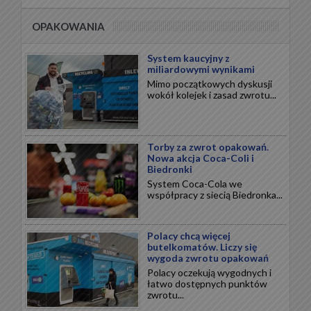
OPAKOWANIA
System kaucyjny z
miliardowymi wynikami
Mimo początkowych dyskusji
wokół kolejek i zasad zwrotu...
Torby za zwrot opakowań.
Nowa akcja Coca-Coli i
Biedronki
System Coca-Cola we
współpracy z siecią Biedronka...
Polacy chcą więcej
butelkomatów. Liczy się
wygoda zwrotu opakowań
Polacy oczekują wygodnych i
łatwo dostępnych punktów
zwrotu...