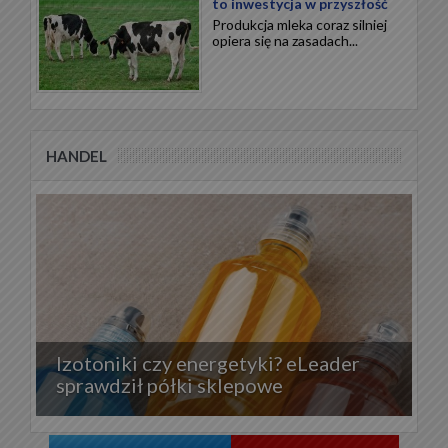
to inwestycja w przyszłość
Produkcja mleka coraz silniej
opiera się na zasadach...
HANDEL
Izotoniki czy energetyki? eLeader
sprawdził półki sklepowe