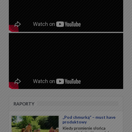
RAPORTY
„Pod chmurką” – must have
produktowy
Kiedy promienie słońca