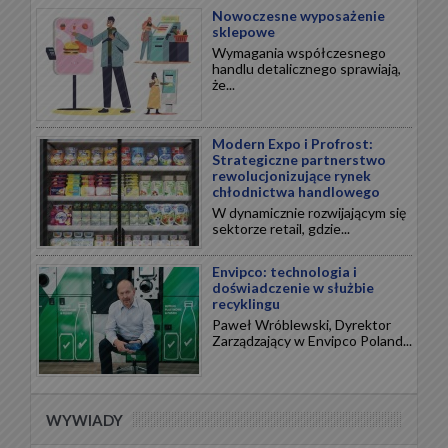
Nowoczesne wyposażenie
sklepowe
Wymagania współczesnego
handlu detalicznego sprawiają,
że...
Modern Expo i Profrost:
Strategiczne partnerstwo
rewolucjonizujące rynek
chłodnictwa handlowego
W dynamicznie rozwijającym się
sektorze retail, gdzie...
Envipco: technologia i
doświadczenie w służbie
recyklingu
Paweł Wróblewski, Dyrektor
Zarządzający w Envipco Poland...
WYWIADY