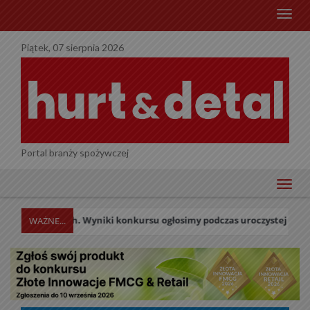
menu
Piątek, 07 sierpnia 2026
Portal branży spożywczej
menu
ch. Wyniki konkursu ogłosimy podczas uroczystej Gali w dniu 27 paźd