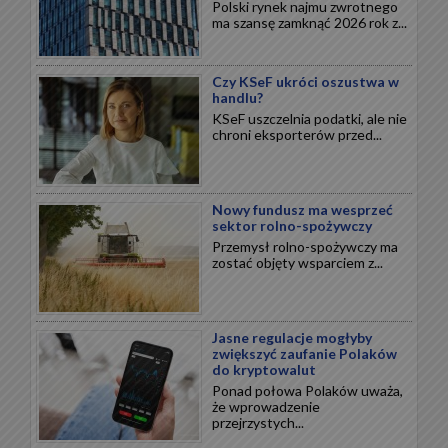
Polski rynek najmu zwrotnego
ma szansę zamknąć 2026 rok z...
Czy KSeF ukróci oszustwa w
handlu?
KSeF uszczelnia podatki, ale nie
chroni eksporterów przed...
Nowy fundusz ma wesprzeć
sektor rolno-spożywczy
Przemysł rolno-spożywczy ma
zostać objęty wsparciem z...
Jasne regulacje mogłyby
zwiększyć zaufanie Polaków
do kryptowalut
Ponad połowa Polaków uważa,
że wprowadzenie
przejrzystych...