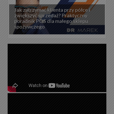
Jak zatrzymać klienta przy półce i
zwiększyć sprzedaż? Praktyczny
poradnik POS dla małego sklepu
spożywczego