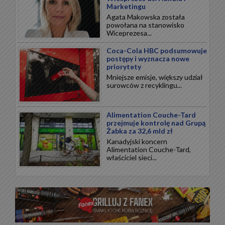
Marketingu
Agata Makowska została
powołana na stanowisko
Wiceprezesa...
Coca-Cola HBC podsumowuje
postępy i wyznacza nowe
priorytety
Mniejsze emisje, większy udział
surowców z recyklingu...
Alimentation Couche-Tard
przejmuje kontrolę nad Grupą
Żabka za 32,6 mld zł
Kanadyjski koncern
Alimentation Couche-Tard,
właściciel sieci...