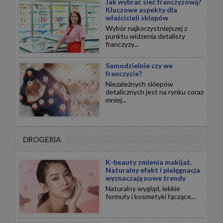
Jak wybrać sieć franczyzową?
Kluczowe aspekty dla
właścicieli sklepów
Wybór najkorzystniejszej z
punktu widzenia detalisty
franczyzy...
Samodzielnie czy we
franczyzie?
Niezależnych sklepów
detalicznych jest na rynku coraz
mniej...
DROGERIA
K-beauty zmienia makijaż.
Naturalny efekt i pielęgnacja
wyznaczają nowe trendy
Naturalny wygląd, lekkie
formuły i kosmetyki łączące...