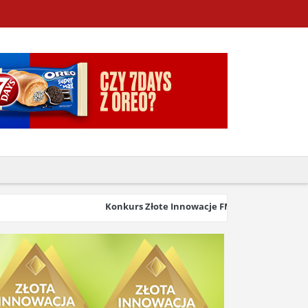
Konkurs Złote Innowacje FMCG & Retail 2026 wysta