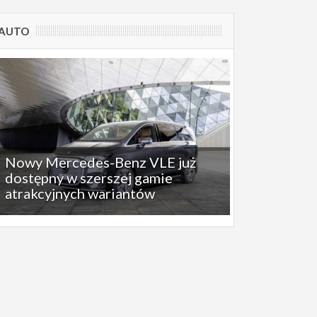
AUTO
Nowy Mercedes-Benz VLE już
dostępny w szerszej gamie
atrakcyjnych wariantów