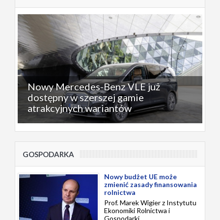
Nowy Mercedes-Benz VLE już
dostępny w szerszej gamie
atrakcyjnych wariantów
GOSPODARKA
Nowy budżet UE może
zmienić zasady finansowania
rolnictwa
Prof. Marek Wigier z Instytutu
Ekonomiki Rolnictwa i
Gospodarki...