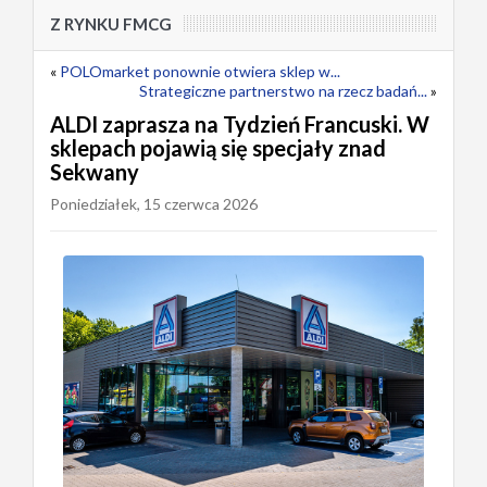
Z RYNKU FMCG
«
POLOmarket ponownie otwiera sklep w...
Strategiczne partnerstwo na rzecz badań...
»
ALDI zaprasza na Tydzień Francuski. W
sklepach pojawią się specjały znad
Sekwany
Poniedziałek, 15 czerwca 2026