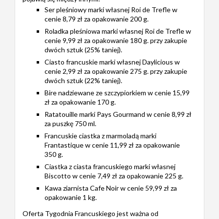
Ser pleśniowy marki własnej Roi de Trefle w
cenie 8,79 zł za opakowanie 200 g.
Roladka pleśniowa marki własnej Roi de Trefle w
cenie 9,99 zł za opakowanie 180 g. przy zakupie
dwóch sztuk (25% taniej).
Ciasto francuskie marki własnej Daylicious w
cenie 2,99 zł za opakowanie 275 g. przy zakupie
dwóch sztuk (22% taniej).
Bire nadziewane ze szczypiorkiem w cenie 15,99
zł za opakowanie 170 g.
Ratatouille marki Pays Gourmand w cenie 8,99 zł
za puszkę 750 ml.
Francuskie ciastka z marmoladą marki
Frantastique w cenie 11,99 zł za opakowanie
350 g.
Ciastka z ciasta francuskiego marki własnej
Biscotto w cenie 7,49 zł za opakowanie 225 g.
Kawa ziarnista Cafe Noir w cenie 59,99 zł za
opakowanie 1 kg.
Oferta Tygodnia Francuskiego jest ważna od