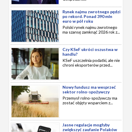
Rynek najmu zwrotnego pędzi
po rekord. Ponad 390 mln
euro w pół roku
Polski rynek najmu zwrotnego
ma szansę zamknąć 2026 rok z...
Czy KSeF ukróci oszustwa w
handlu?
KSeF uszczelnia podatki, ale nie
chroni eksporterów przed...
Nowy fundusz ma wesprzeć
sektor rolno-spożywczy
Przemysł rolno-spożywczy ma
zostać objęty wsparciem z...
Jasne regulacje mogłyby
zwiększyć zaufanie Polaków