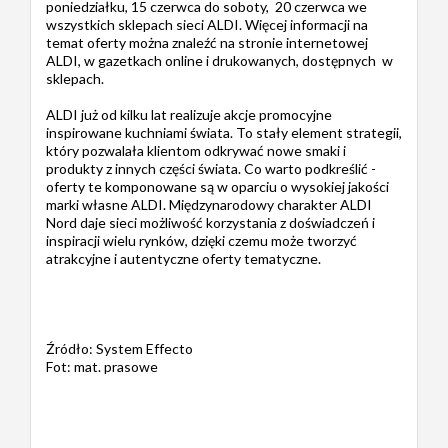
poniedziałku, 15 czerwca do soboty, 20 czerwca we
wszystkich sklepach sieci ALDI. Więcej informacji na
temat oferty można znaleźć na stronie internetowej
ALDI, w gazetkach online i drukowanych, dostępnych w
sklepach.
ALDI już od kilku lat realizuje akcje promocyjne
inspirowane kuchniami świata. To stały element strategii,
który pozwalała klientom odkrywać nowe smaki i
produkty z innych części świata. Co warto podkreślić -
oferty te komponowane są w oparciu o wysokiej jakości
marki własne ALDI. Międzynarodowy charakter ALDI
Nord daje sieci możliwość korzystania z doświadczeń i
inspiracji wielu rynków, dzięki czemu może tworzyć
atrakcyjne i autentyczne oferty tematyczne.
Źródło: System Effecto
Fot: mat. prasowe