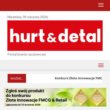
menu
Niedziela, 09 sierpnia 2026
Portal branży spożywczej
menu
Konkurs Złote Innowacje FMCG & Reta