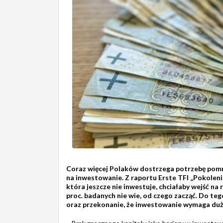
Coraz więcej Polaków dostrzega potrzebę pomna
na inwestowanie. Z raportu Erste TFI „Pokolenia
która jeszcze nie inwestuje, chciałaby wejść na
proc. badanych nie wie, od czego zacząć. Do t
oraz przekonanie, że inwestowanie wymaga duż