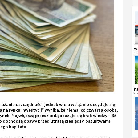
wz
na
żania oszczędności, jednak wielu wciąż nie decyduje się
 na rynku inwestycji” wynika, że niemal co czwarta osoba,
 rynek. Największą przeszkodą okazuje się brak wiedzy – 35
ego dochodzą obawy przed utratą pieniędzy, oszustwami
ego kapitału.