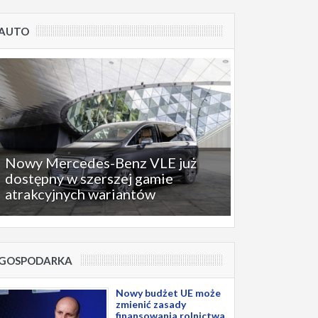
AUTO
Nowy Mercedes-Benz VLE już
dostępny w szerszej gamie
atrakcyjnych wariantów
GOSPODARKA
Nowy budżet UE może
zmienić zasady
finansowania rolnictwa