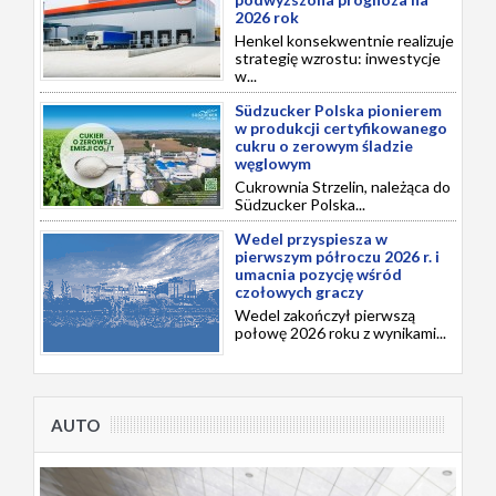
2026 rok
Henkel konsekwentnie realizuje
strategię wzrostu: inwestycje
w...
Südzucker Polska pionierem
w produkcji certyfikowanego
cukru o zerowym śladzie
węglowym
Cukrownia Strzelin, należąca do
Südzucker Polska...
Wedel przyspiesza w
pierwszym półroczu 2026 r. i
umacnia pozycję wśród
czołowych graczy
Wedel zakończył pierwszą
połowę 2026 roku z wynikami...
AUTO