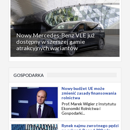
Nowy Mercedes-Benz VLE już
dostępny w szerszej gamie
atrakcyjnych wariantów
GOSPODARKA
Nowy budżet UE może
zmienić zasady finansowania
rolnictwa
Prof. Marek Wigier z Instytutu
Ekonomiki Rolnictwa i
Gospodarki...
Rynek najmu zwrotnego pędzi