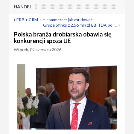
HANDEL
«
ERP + CRM + e-commerce: jak zbudować...
Grupa Sfinks z 2,56 mln zł EBITDA po I...
»
Polska branża drobiarska obawia się
konkurencji spoza UE
Wtorek, 09 czerwca 2026