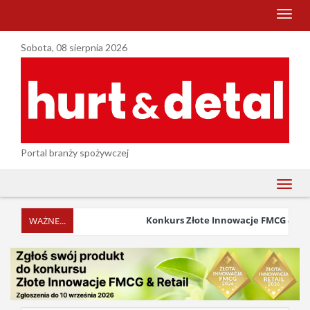
menu
Sobota, 08 sierpnia 2026
Portal branży spożywczej
menu
Konkurs Złote Innowacje FMCG & Retail 