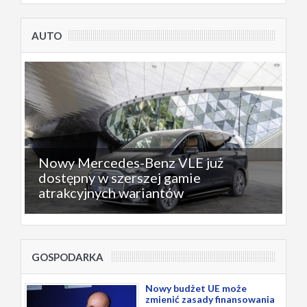
AUTO
Nowy Mercedes-Benz VLE już
dostępny w szerszej gamie
atrakcyjnych wariantów
GOSPODARKA
Nowy budżet UE może
zmienić zasady finansowania