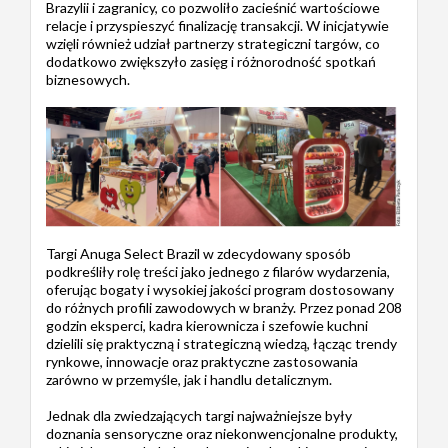
Brazylii i zagranicy, co pozwoliło zacieśnić wartościowe
relacje i przyspieszyć finalizację transakcji. W inicjatywie
wzięli również udział partnerzy strategiczni targów, co
dodatkowo zwiększyło zasięg i różnorodność spotkań
biznesowych.
Targi Anuga Select Brazil w zdecydowany sposób
podkreśliły rolę treści jako jednego z filarów wydarzenia,
oferując bogaty i wysokiej jakości program dostosowany
do różnych profili zawodowych w branży. Przez ponad 208
godzin eksperci, kadra kierownicza i szefowie kuchni
dzielili się praktyczną i strategiczną wiedzą, łącząc trendy
rynkowe, innowacje oraz praktyczne zastosowania
zarówno w przemyśle, jak i handlu detalicznym.
Jednak dla zwiedzających targi najważniejsze były
doznania sensoryczne oraz niekonwencjonalne produkty,