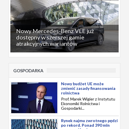
Nowy Mercedes-Benz VLE już
dostępny w szerszej gamie
atrakcyjnych wariantów
GOSPODARKA
Nowy budżet UE może
zmienić zasady finansowania
rolnictwa
Prof. Marek Wigier z Instytutu
Ekonomiki Rolnictwa i
Gospodarki...
Rynek najmu zwrotnego pędzi
po rekord. Ponad 390 mln