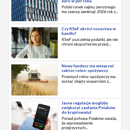
euro w pół roku
Polski rynek najmu zwrotnego
ma szansę zamknąć 2026 rok z...
Czy KSeF ukróci oszustwa w
handlu?
KSeF uszczelnia podatki, ale nie
chroni eksporterów przed...
Nowy fundusz ma wesprzeć
sektor rolno-spożywczy
Przemysł rolno-spożywczy ma
zostać objęty wsparciem z...
Jasne regulacje mogłyby
zwiększyć zaufanie Polaków
do kryptowalut
Ponad połowa Polaków uważa,
że wprowadzenie
przejrzystych...