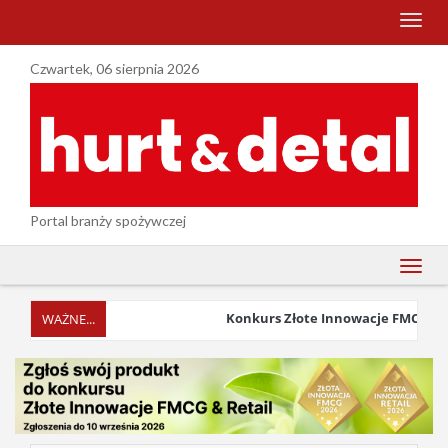
menu
Czwartek, 06 sierpnia 2026
Portal branży spożywczej
menu
Konkurs Złote Innowacje FMCG & Ret