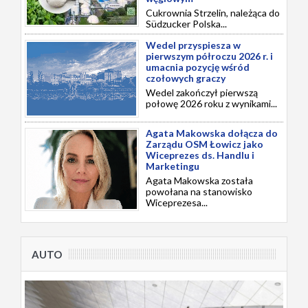
Cukrownia Strzelin, należąca do
Südzucker Polska...
Wedel przyspiesza w
pierwszym półroczu 2026 r. i
umacnia pozycję wśród
czołowych graczy
Wedel zakończył pierwszą
połowę 2026 roku z wynikami...
Agata Makowska dołącza do
Zarządu OSM Łowicz jako
Wiceprezes ds. Handlu i
Marketingu
Agata Makowska została
powołana na stanowisko
Wiceprezesa...
AUTO