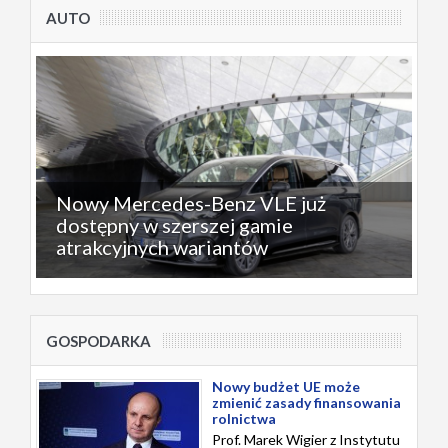
AUTO
Nowy Mercedes-Benz VLE już
dostępny w szerszej gamie
atrakcyjnych wariantów
GOSPODARKA
Nowy budżet UE może
zmienić zasady finansowania
rolnictwa
Prof. Marek Wigier z Instytutu