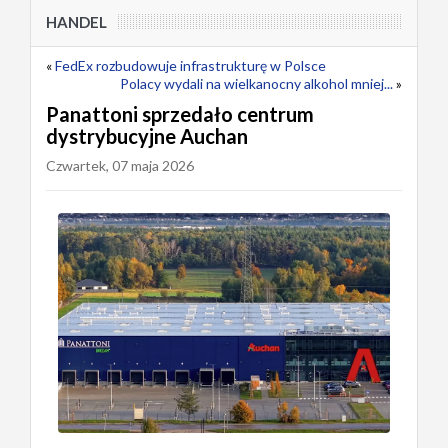
HANDEL
«
FedEx rozbudowuje infrastrukturę w Polsce
Polacy wydali na wielkanocny alkohol mniej...
»
Panattoni sprzedało centrum
dystrybucyjne Auchan
Czwartek, 07 maja 2026