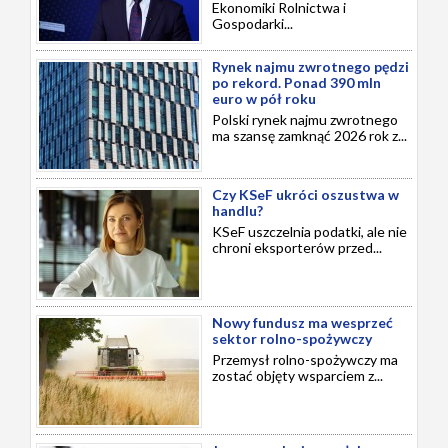
Ekonomiki Rolnictwa i
Gospodarki...
Rynek najmu zwrotnego pędzi
po rekord. Ponad 390 mln
euro w pół roku
Polski rynek najmu zwrotnego
ma szansę zamknąć 2026 rok z...
Czy KSeF ukróci oszustwa w
handlu?
KSeF uszczelnia podatki, ale nie
chroni eksporterów przed...
Nowy fundusz ma wesprzeć
sektor rolno-spożywczy
Przemysł rolno-spożywczy ma
zostać objęty wsparciem z...