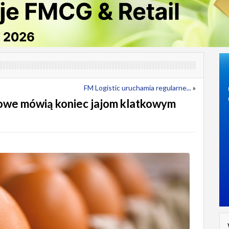
FM Logistic uruchamia regularne...
»
lowe mówią koniec jajom klatkowym