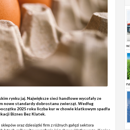
wz
na
im rynku jaj. Największe sieci handlowe wycofały ze
ym nowe standardy dobrostanu zwierząt. Według
początku 2025 roku liczba kur w chowie klatkowym spadła
kacji Biznes Bez Klatek.
sklepów oraz dziesiątki firm z różnych gałęzi sektora