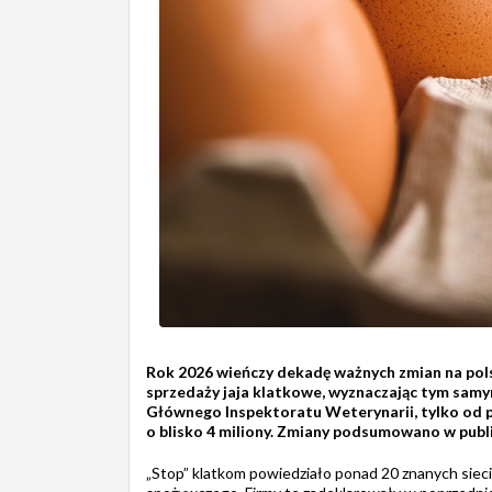
Rok 2026 wieńczy dekadę ważnych zmian na polsk
sprzedaży jaja klatkowe, wyznaczając tym sam
Głównego Inspektoratu Weterynarii, tylko od 
o blisko 4 miliony. Zmiany podsumowano w publi
„Stop” klatkom powiedziało ponad 20 znanych sieci 