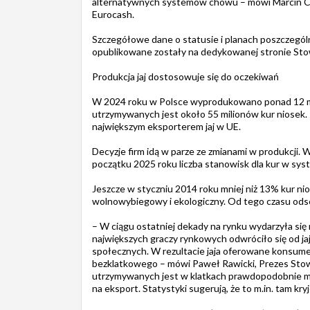
alternatywnych systemów chowu – mówi Marcin Ce
Eurocash.
Szczegółowe dane o statusie i planach poszczególny
opublikowane zostały na dedykowanej stronie Sto
Produkcja jaj dostosowuje się do oczekiwań
W 2024 roku w Polsce wyprodukowano ponad 12 mil
utrzymywanych jest około 55 milionów kur niosek. P
największym eksporterem jaj w UE.
Decyzje firm idą w parze ze zmianami w produkcji
początku 2025 roku liczba stanowisk dla kur w syst
Jeszcze w styczniu 2014 roku mniej niż 13% kur n
wolnowybiegowy i ekologiczny. Od tego czasu odset
– W ciągu ostatniej dekady na rynku wydarzyła się
największych graczy rynkowych odwróciło się od j
społecznych. W rezultacie jaja oferowane konsumen
bezklatkowego – mówi Paweł Rawicki, Prezes Stowa
utrzymywanych jest w klatkach prawdopodobnie moc
na eksport. Statystyki sugerują, że to m.in. tam kr