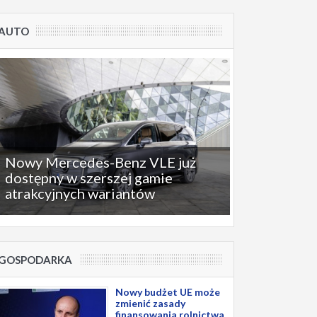
AUTO
Nowy Mercedes-Benz VLE już
dostępny w szerszej gamie
atrakcyjnych wariantów
GOSPODARKA
Nowy budżet UE może
zmienić zasady
finansowania rolnictwa