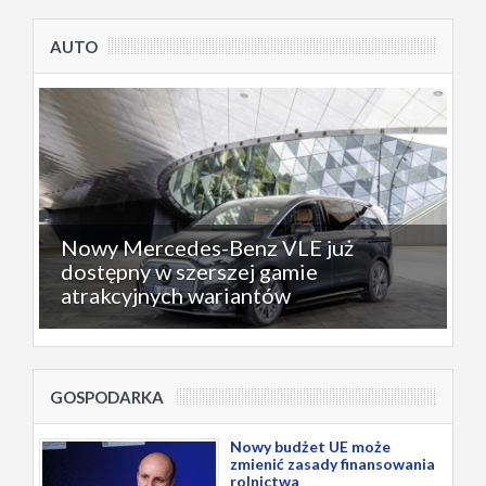
AUTO
Nowy Mercedes-Benz VLE już
dostępny w szerszej gamie
atrakcyjnych wariantów
GOSPODARKA
Nowy budżet UE może
zmienić zasady finansowania
rolnictwa