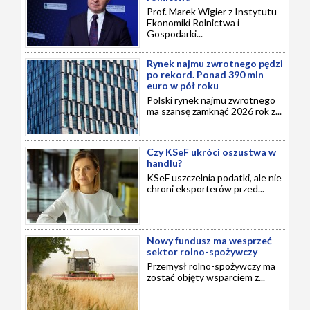
Prof. Marek Wigier z Instytutu
Ekonomiki Rolnictwa i
Gospodarki...
Rynek najmu zwrotnego pędzi
po rekord. Ponad 390 mln
euro w pół roku
Polski rynek najmu zwrotnego
ma szansę zamknąć 2026 rok z...
Czy KSeF ukróci oszustwa w
handlu?
KSeF uszczelnia podatki, ale nie
chroni eksporterów przed...
Nowy fundusz ma wesprzeć
sektor rolno-spożywczy
Przemysł rolno-spożywczy ma
zostać objęty wsparciem z...