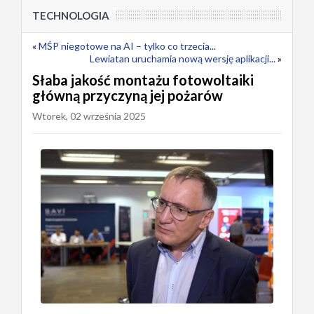
TECHNOLOGIA
«
MŚP niegotowe na AI – tylko co trzecia...
Lewiatan uruchamia nową wersję aplikacji...
»
Słaba jakość montażu fotowoltaiki
główną przyczyną jej pożarów
Wtorek, 02 września 2025