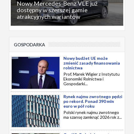
Nowy Mercedes-Benz VLE już
dostępny w szerszej gamie
atrakcyjnych wariantów
GOSPODARKA
Nowy budżet UE może
zmienić zasady finansowania
rolnictwa
Prof. Marek Wigier z Instytutu
Ekonomiki Rolnictwa i
Gospodarki...
Rynek najmu zwrotnego pędzi
po rekord. Ponad 390 mln
euro w pół roku
Polski rynek najmu zwrotnego
ma szansę zamknąć 2026 rok z...