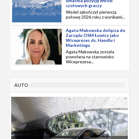
umacnia pozycję wśród
czołowych graczy
Wedel zakończył pierwszą
połowę 2026 roku z wynikami...
Agata Makowska dołącza do
Zarządu OSM Łowicz jako
Wiceprezes ds. Handlu i
Marketingu
Agata Makowska została
powołana na stanowisko
Wiceprezesa...
AUTO