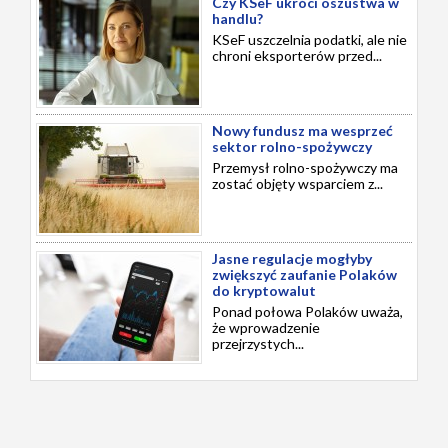
Czy KSeF ukróci oszustwa w
handlu?
KSeF uszczelnia podatki, ale nie
chroni eksporterów przed...
Nowy fundusz ma wesprzeć
sektor rolno-spożywczy
Przemysł rolno-spożywczy ma
zostać objęty wsparciem z...
Jasne regulacje mogłyby
zwiększyć zaufanie Polaków
do kryptowalut
Ponad połowa Polaków uważa,
że wprowadzenie
przejrzystych...