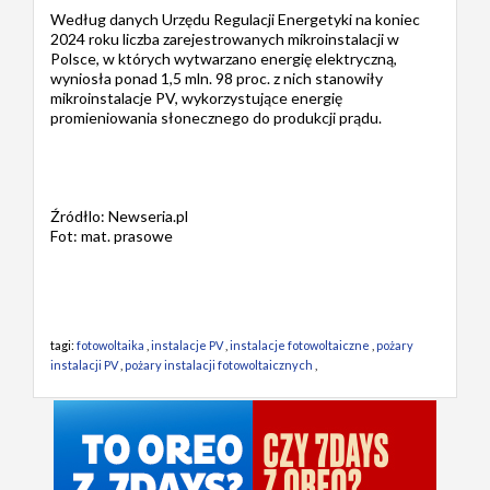
Według danych Urzędu Regulacji Energetyki na koniec
2024 roku liczba zarejestrowanych mikroinstalacji w
Polsce, w których wytwarzano energię elektryczną,
wyniosła ponad 1,5 mln. 98 proc. z nich stanowiły
mikroinstalacje PV, wykorzystujące energię
promieniowania słonecznego do produkcji prądu.
Źródłlo: Newseria.pl
Fot: mat. prasowe
tagi:
fotowoltaika
,
instalacje PV
,
instalacje fotowoltaiczne
,
pożary
instalacji PV
,
pożary instalacji fotowoltaicznych
,