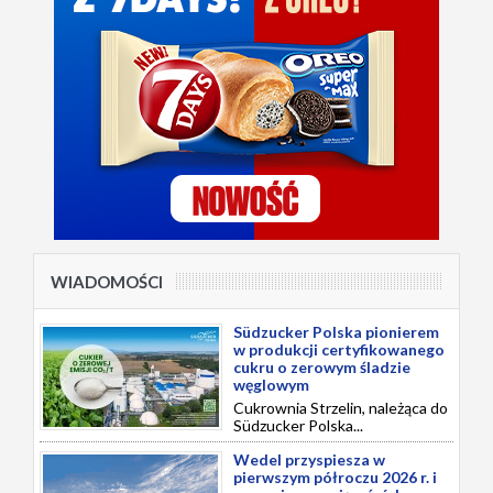
WIADOMOŚCI
Südzucker Polska pionierem
w produkcji certyfikowanego
cukru o zerowym śladzie
węglowym
Cukrownia Strzelin, należąca do
Südzucker Polska...
Wedel przyspiesza w
pierwszym półroczu 2026 r. i