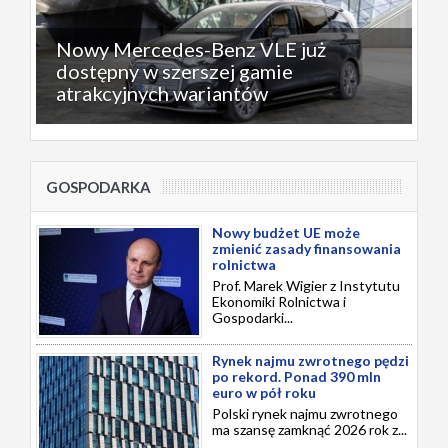
Nowy Mercedes-Benz VLE już
dostępny w szerszej gamie
atrakcyjnych wariantów
GOSPODARKA
Nowy budżet UE może
zmienić zasady finansowania
rolnictwa
Prof. Marek Wigier z Instytutu
Ekonomiki Rolnictwa i
Gospodarki...
Rynek najmu zwrotnego pędzi
po rekord. Ponad 390 mln
euro w pół roku
Polski rynek najmu zwrotnego
ma szansę zamknąć 2026 rok z...