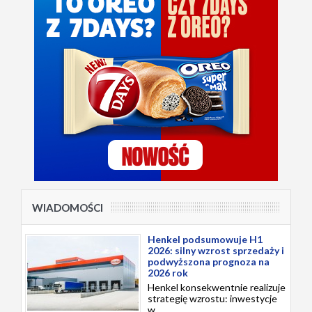
WIADOMOŚCI
Henkel podsumowuje H1
2026: silny wzrost sprzedaży i
podwyższona prognoza na
2026 rok
Henkel konsekwentnie realizuje
strategię wzrostu: inwestycje
w...