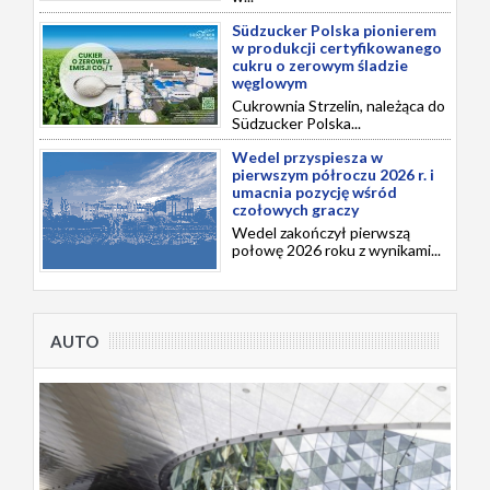
Südzucker Polska pionierem
w produkcji certyfikowanego
cukru o zerowym śladzie
węglowym
Cukrownia Strzelin, należąca do
Südzucker Polska...
Wedel przyspiesza w
pierwszym półroczu 2026 r. i
umacnia pozycję wśród
czołowych graczy
Wedel zakończył pierwszą
połowę 2026 roku z wynikami...
AUTO