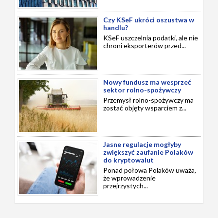
Czy KSeF ukróci oszustwa w
handlu?
KSeF uszczelnia podatki, ale nie
chroni eksporterów przed...
Nowy fundusz ma wesprzeć
sektor rolno-spożywczy
Przemysł rolno-spożywczy ma
zostać objęty wsparciem z...
Jasne regulacje mogłyby
zwiększyć zaufanie Polaków
do kryptowalut
Ponad połowa Polaków uważa,
że wprowadzenie
przejrzystych...