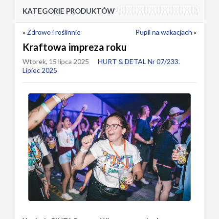
KATEGORIE PRODUKTÓW
«
Zdrowo i roślinnie
Pupil na wakacjach
»
Kraftowa impreza roku
Wtorek, 15 lipca 2025
HURT & DETAL Nr 07/233.
Lipiec 2025