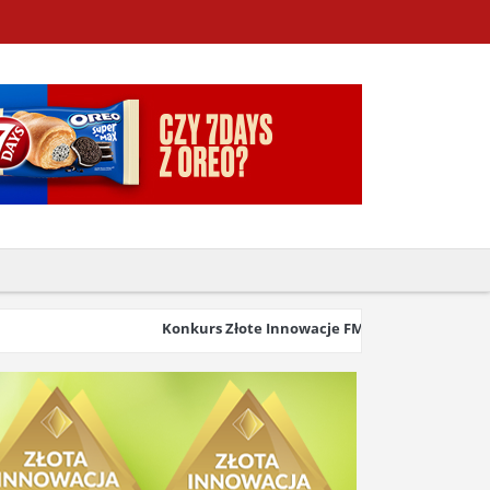
Konkurs Złote Innowacje FMCG & Retail 2026 wyst